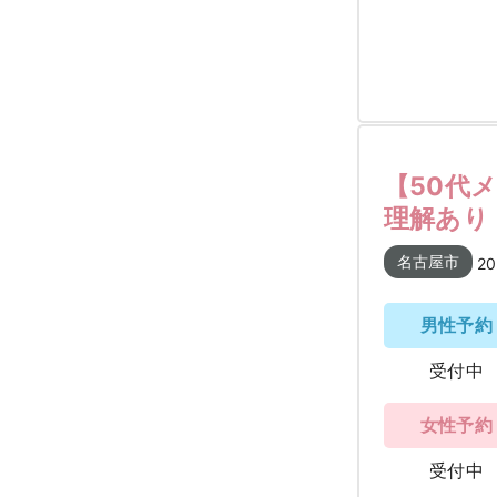
【50代
理解あり
名古屋市
20
男性予約
受付中
女性予約
受付中