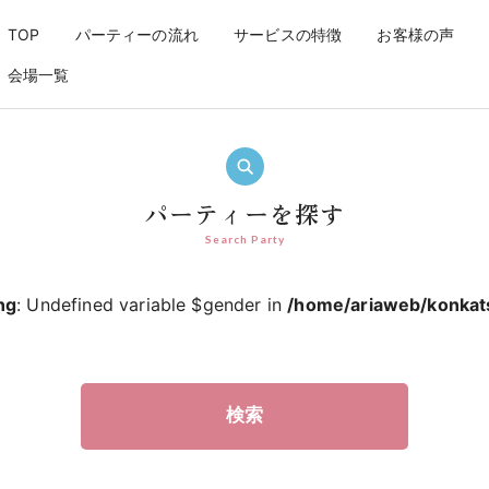
婚活パーティーなら【アリアパー
TOP
パーティーの流れ
サービスの特徴
お客様の声
会場一覧
パーティーを探す
Search Party
ng
: Undefined variable $gender in
/home/ariaweb/konkats
検索