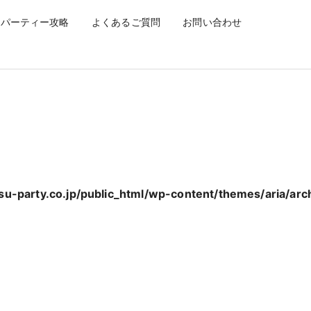
ティー】
パーティー攻略
よくあるご質問
お問い合わせ
u-party.co.jp/public_html/wp-content/themes/aria/arc