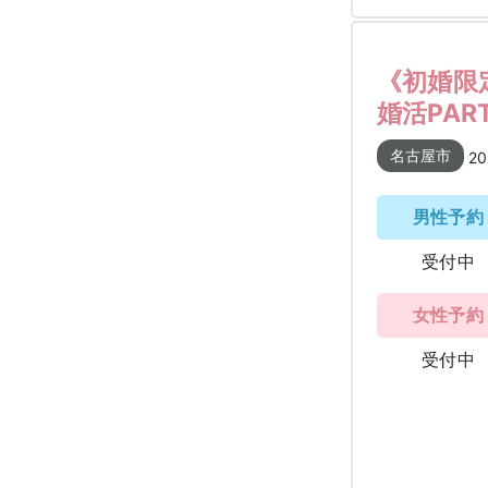
《初婚限
婚活PAR
名古屋市
20
男性予約
受付中
女性予約
受付中