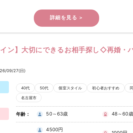
メイン】大切にできるお相手探し◇再婚・
26/09/27(日)
40代
50代
個室スタイル
初心者おすすめ
名古屋市
50～63歳
48～60
年齢：
4500円
1000円