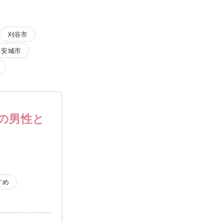
刈谷市
安城市
定の男性と
すめ