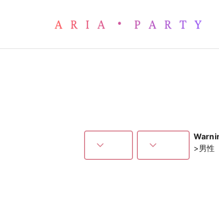
婚活パーティー – 名古屋で
Warni
>
男性