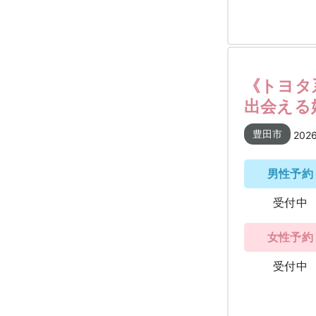
《トヨタ
出会える婚
豊田市
202
男性予約
受付中
女性予約
受付中