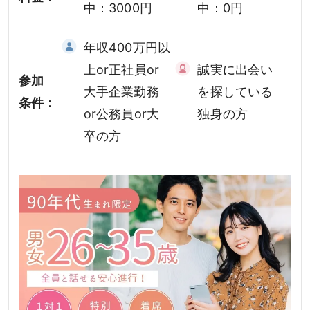
中：3000円
中：0円
年収400万円以
上or正社員or
誠実に出会い
参加
大手企業勤務
を探している
条件：
or公務員or大
独身の方
卒の方