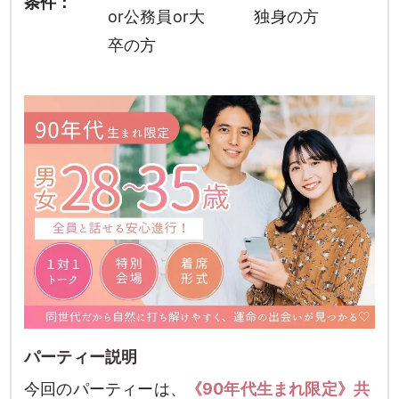
条件：
or公務員or大
独身の方
卒の方
パーティー説明
今回のパーティーは、
《90年代生まれ限定》共