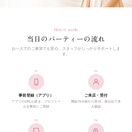
How it works
当日のパーティーの流れ
お一人でのご参加でも安心。スタッフがしっかりサポートしま
す。
01
02
事前登録（アプリ）
ご来店・受付
アプリのURLが届き、プロフィー
開始15分前から受付。身分証で本
ルを事前にご登録
人確認
03
04