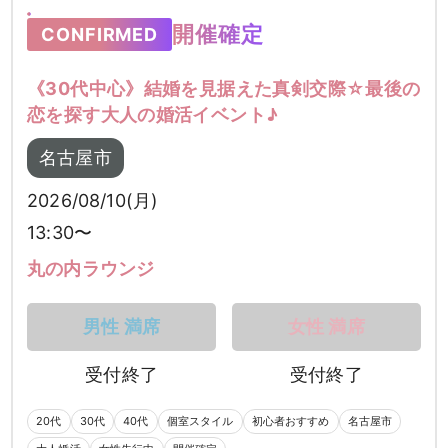
開催確定
CONFIRMED
《30代中心》結婚を見据えた真剣交際☆最後の
恋を探す大人の婚活イベント♪
名古屋市
2026/08/10(月)
13:30〜
丸の内ラウンジ
男性 満席
女性 満席
受付終了
受付終了
20代
30代
40代
個室スタイル
初心者おすすめ
名古屋市