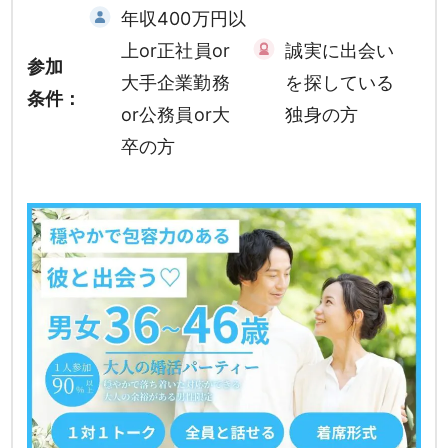
年収400万円以
上or正社員or
誠実に出会い
参加
大手企業勤務
を探している
条件：
or公務員or大
独身の方
卒の方