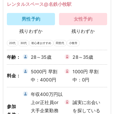
レンタルスペース@名鉄小牧駅
男性予約
女性予約
残りわずか
残りわずか
20代
30代
初心者おすすめ
同世代
小牧市
年齢：
28～35歳
28～35歳
5000円 早割
1000円 早割
料金：
中：4000円
中：0円
年収400万円以
上or正社員or
誠実に出会い
参加
大手企業勤務
を探している