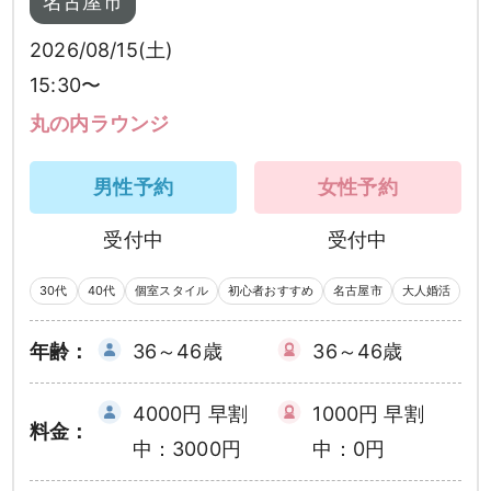
名古屋市
2026/08/15(土)
15:30〜
丸の内ラウンジ
男性予約
女性予約
受付中
受付中
30代
40代
個室スタイル
初心者おすすめ
名古屋市
大人婚活
年齢：
36～46歳
36～46歳
4000円 早割
1000円 早割
料金：
中：3000円
中：0円