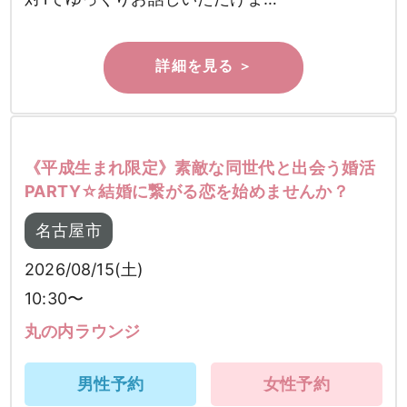
《平成生まれ限定》素敵な同世代と出会う婚活
PARTY☆結婚に繋がる恋を始めませんか？
名古屋市
2026/08/15(土)
10:30〜
丸の内ラウンジ
男性予約
女性予約