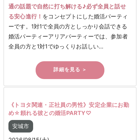
通の話題で自然に打ち解ける♪必ず全員と話せ
る安心進行！
をコンセプトにした婚活パーティ
ーです。1対1で全員の方としっかり会話できる
婚活パーティーアリアパーティーでは、参加者
全員の方と1対1でゆっくりお話しい…
《トヨタ関連・正社員の男性》安定企業にお勤
め☆頼れる彼との婚活PARTY♡
安城市
2026/08/15(土)