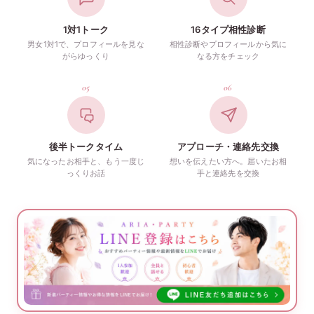
1対1トーク
16タイプ相性診断
男女1対1で、プロフィールを見な
相性診断やプロフィールから気に
がらゆっくり
なる方をチェック
05
06
後半トークタイム
アプローチ・連絡先交換
気になったお相手と、もう一度じ
想いを伝えたい方へ。届いたお相
っくりお話
手と連絡先を交換