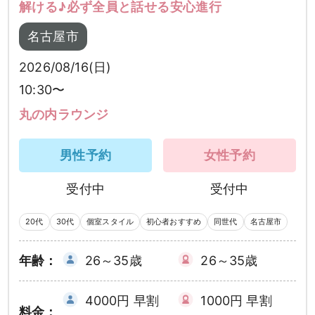
解ける♪必ず全員と話せる安心進行
名古屋市
2026/08/16(日)
10:30〜
丸の内ラウンジ
男性予約
女性予約
受付中
受付中
20代
30代
個室スタイル
初心者おすすめ
同世代
名古屋市
年齢：
26～35歳
26～35歳
4000円 早割
1000円 早割
料金：