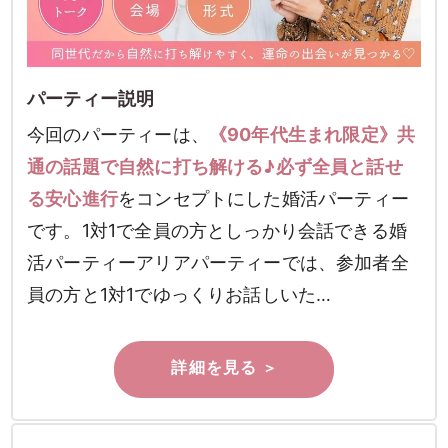
パーティー説明
今回のパーティーは、
《90年代生まれ限定》共
通の話題で自然に打ち解ける♪必ず全員と話せ
る安心進行
をコンセプトにした婚活パーティー
です。1対1で全員の方としっかり会話できる婚
活パーティーアリアパーティーでは、参加者全
員の方と1対1でゆっくりお話しいた…