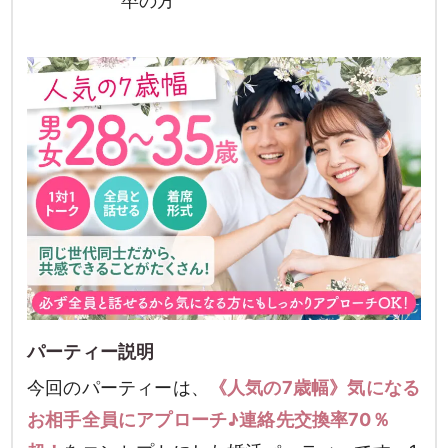
卒の方
検索
パーティー説明
今回のパーティーは、
《人気の7歳幅》気になる
お相手全員にアプローチ♪連絡先交換率70％