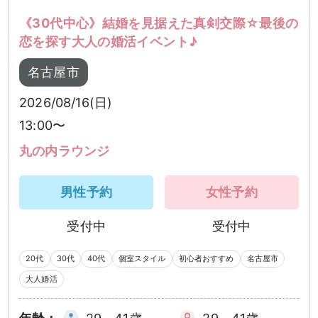
《30代中心》結婚を見据えた真剣交際☆最後の
恋を探す大人の婚活イベント♪
名古屋市
2026/08/16(日)
13:00〜
丸の内ラウンジ
男性予約
女性予約
受付中
受付中
20代
30代
40代
個室スタイル
初心者おすすめ
名古屋市
大人婚活