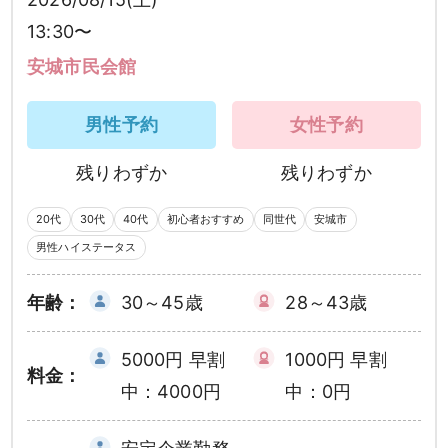
13:30〜
安城市民会館
男性予約
女性予約
残りわずか
残りわずか
20代
30代
40代
初心者おすすめ
同世代
安城市
男性ハイステータス
年齢：
30～45歳
28～43歳
5000円 早割
1000円 早割
料金：
中：4000円
中：0円