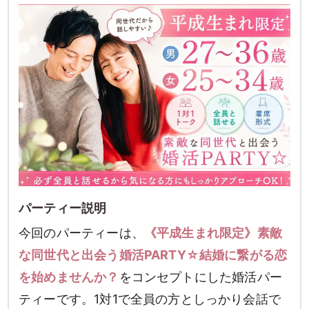
パーティー説明
今回のパーティーは、
《平成生まれ限定》素敵
な同世代と出会う婚活PARTY☆結婚に繋がる恋
を始めませんか？
をコンセプトにした婚活パー
ティーです。1対1で全員の方としっかり会話で