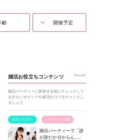
Check!
婚活お役立ちコンテンツ
婚活パーティーに参加する前にチェックして
おきたいポイントや成功のコツをチェックし
ましょう
初めての方へ
パーティー攻略
婚活パーティーで「誰
が誰だか分からん…」