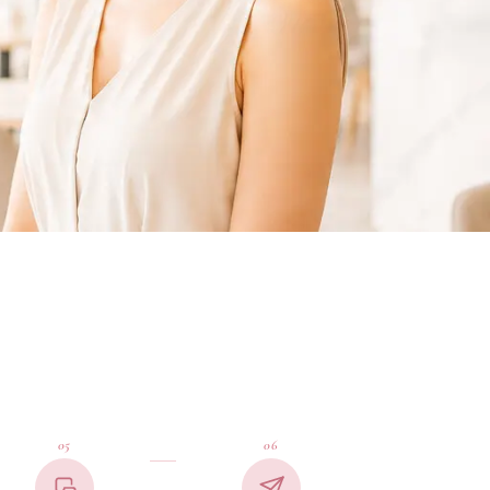
05
06