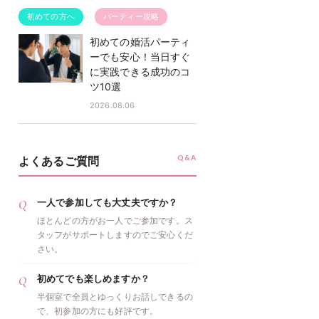
初めての方へ
パーティー攻略
初めての婚活パーティ
ーでも安心！当日すぐ
に実践できる成功のコ
ツ10選
2026.08.06
Q&A
よくあるご質問
一人で参加しても大丈夫ですか？
ほとんどの方がお一人でご参加です。ス
タッフがサポートしますのでご安心くだ
さい。
初めてでも楽しめますか？
半個室で全員とゆっくりお話しできるの
で、初参加の方にも好評です。