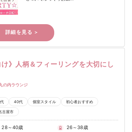
向け》人柄＆フィーリングを大切にし
丸の内ラウンジ
0代
40代
個室スタイル
初心者おすすめ
名古屋市
28～40歳
26～38歳