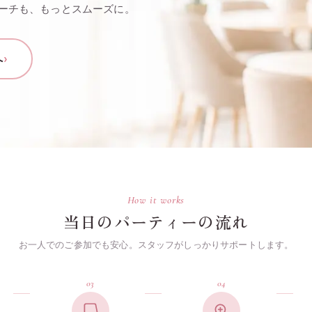
ローチも、もっとスムーズに。
へ
›
How it works
当日のパーティーの流れ
お一人でのご参加でも安心。スタッフがしっかりサポートします。
03
04