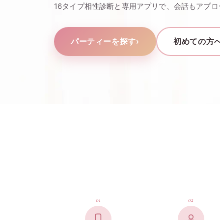
16タイプ相性診断と専用アプリで、会話もアプ
パーティーを探す
›
初めての方
01
02