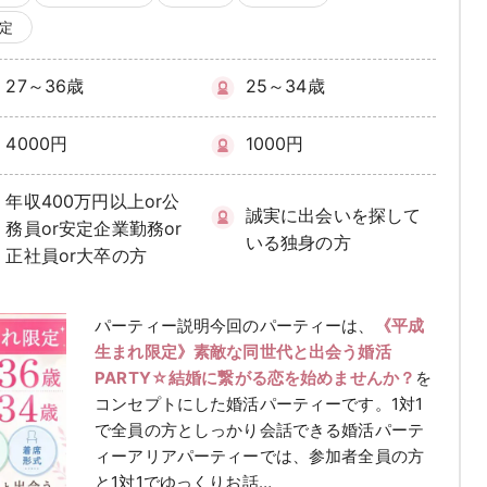
検索
定
27～36歳
25～34歳
4000円
1000円
年収400万円以上or公
誠実に出会いを探して
務員or安定企業勤務or
いる独身の方
正社員or大卒の方
パーティー説明
今回のパーティーは、
《平成
生まれ限定》素敵な同世代と出会う婚活
PARTY☆結婚に繋がる恋を始めませんか？
を
コンセプトにした婚活パーティーです。1対1
で全員の方としっかり会話できる婚活パーテ
ィーアリアパーティーでは、参加者全員の方
と1対1でゆっくりお話…