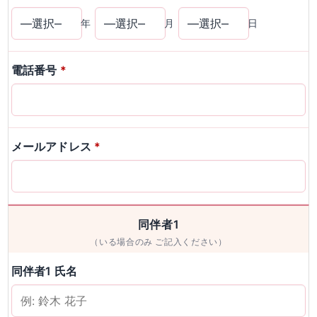
年
月
日
電話番号
*
メールアドレス
*
同伴者1
（いる場合のみ ご記入ください）
同伴者1 氏名