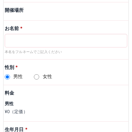
開催場所
お名前
*
本名をフルネームでご記入ください
性別
*
男性
女性
料金
男性
¥0（定価）
生年月日
*