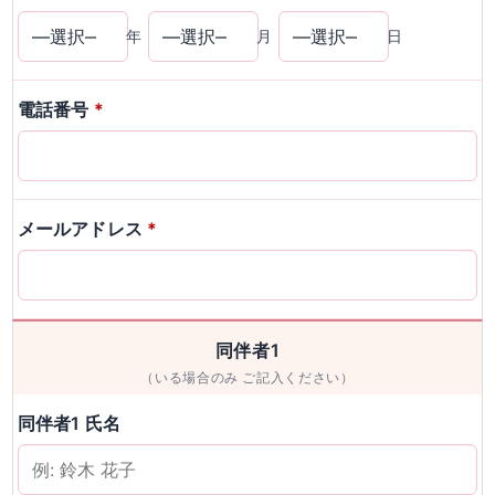
年
月
日
電話番号
*
メールアドレス
*
同伴者1
（いる場合のみ ご記入ください）
同伴者1 氏名