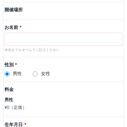
開催場所
お名前
*
本名をフルネームでご記入ください
性別
*
男性
女性
料金
男性
¥0（定価）
生年月日
*