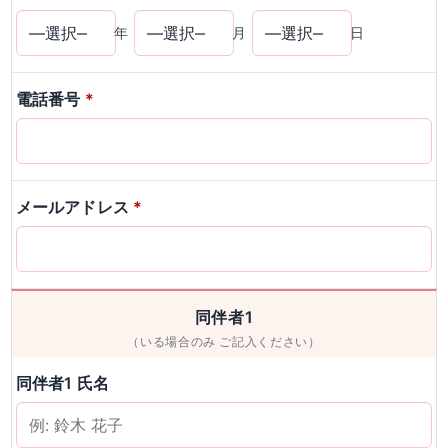
年
月
日
電話番号
*
メールアドレス
*
同伴者1
（いる場合のみ ご記入ください）
同伴者1 氏名