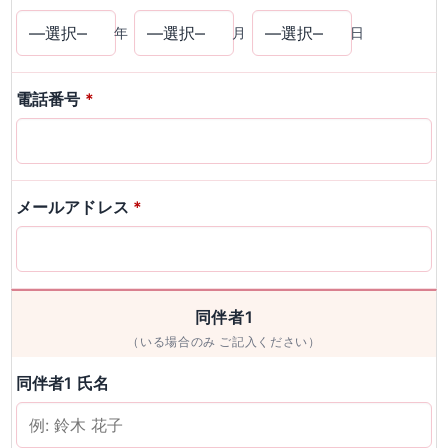
年
月
日
電話番号
*
メールアドレス
*
同伴者1
（いる場合のみ ご記入ください）
同伴者1 氏名