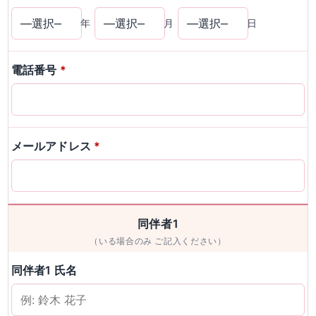
年
月
日
電話番号
*
メールアドレス
*
同伴者1
（いる場合のみ ご記入ください）
同伴者1 氏名