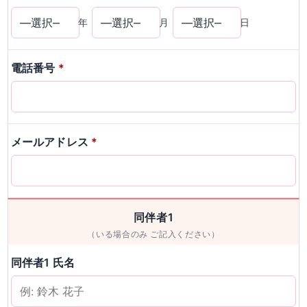
年
月
日
電話番号
*
メールアドレス
*
同伴者1
（いる場合のみ ご記入ください）
同伴者1 氏名