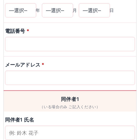
年
月
日
電話番号
*
メールアドレス
*
同伴者1
（いる場合のみ ご記入ください）
同伴者1 氏名