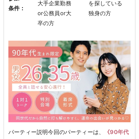
大手企業勤務
を探している
条件：
or公務員or大
独身の方
卒の方
パーティー説明今回のパーティーは、
《90年代