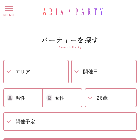
婚活パーティー – 名古屋で
MENU
パーティーを探す
Search Party
男性
女性