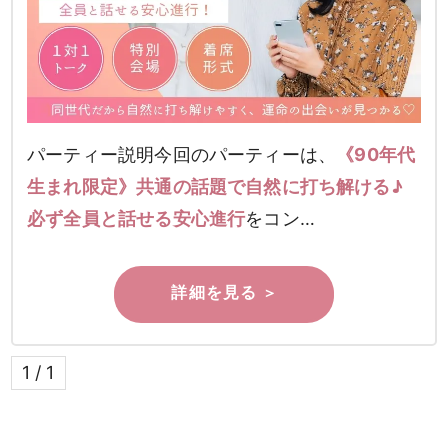
パーティー説明今回のパーティーは、
《90年代
生まれ限定》共通の話題で自然に打ち解ける♪
必ず全員と話せる安心進行
をコン…
1 / 1