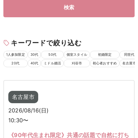
検索
キーワードで絞り込む
1人参加限定
30代
50代
個室スタイル
初婚限定
同世代
20代
40代
ミドル婚活
刈谷市
初心者おすすめ
名古屋市
名古屋市
2026/08/16(日)
10:30〜
《90年代生まれ限定》共通の話題で自然に打ち