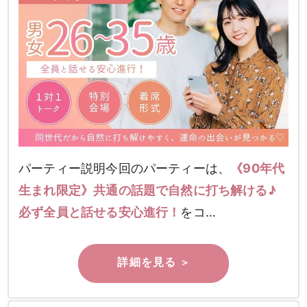
パーティー説明今回のパーティーは、
《90年代
生まれ限定》共通の話題で自然に打ち解ける♪
必ず全員と話せる安心進行！
をコ…