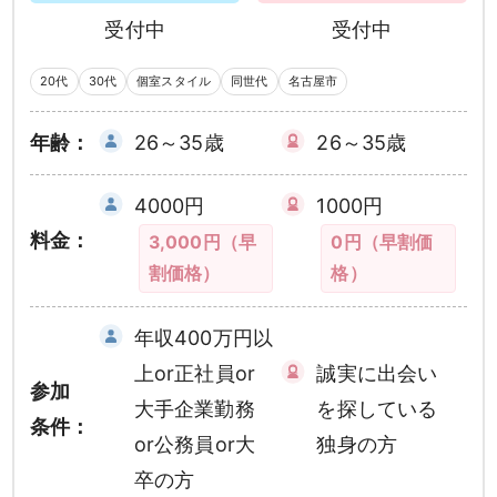
受付中
受付中
20代
30代
個室スタイル
同世代
名古屋市
年齢：
26～35歳
26～35歳
4000円
1000円
料金：
3,000円（早
0円（早割価
割価格）
格）
年収400万円以
上or正社員or
誠実に出会い
参加
大手企業勤務
を探している
条件：
or公務員or大
独身の方
卒の方