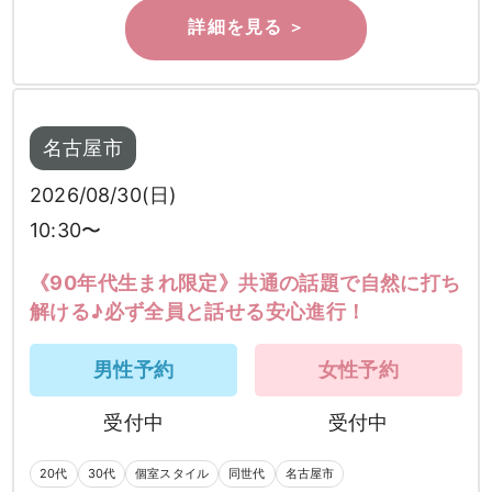
検索
名古屋市
2026/08/30(日)
10:30〜
《90年代生まれ限定》共通の話題で自然に打ち
解ける♪必ず全員と話せる安心進行！
男性予約
女性予約
受付中
受付中
20代
30代
個室スタイル
同世代
名古屋市