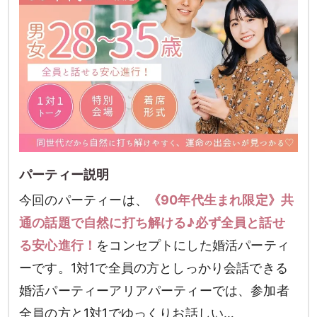
パーティー説明
今回のパーティーは、
《90年代生まれ限定》共
通の話題で自然に打ち解ける♪必ず全員と話せ
る安心進行！
をコンセプトにした婚活パーティ
ーです。1対1で全員の方としっかり会話できる
婚活パーティーアリアパーティーでは、参加者
全員の方と1対1でゆっくりお話しい…