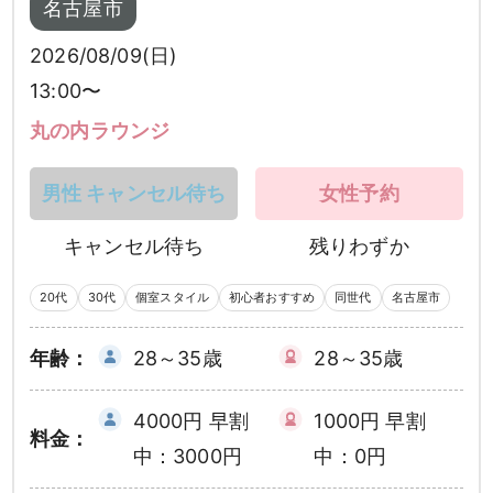
名古屋市
2026/08/09(日)
13:00〜
丸の内ラウンジ
男性 キャンセル待ち
女性予約
キャンセル待ち
残りわずか
20代
30代
個室スタイル
初心者おすすめ
同世代
名古屋市
年齢：
28～35歳
28～35歳
4000円 早割
1000円 早割
料金：
中：3000円
中：0円