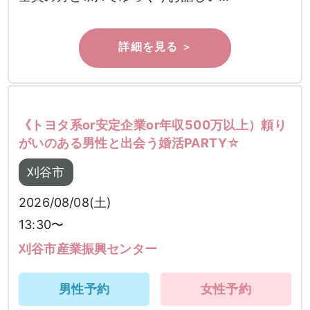
《トヨタ系or安定企業or年収500万以上）頼り
がいのある男性と出会う婚活PARTY☆
刈谷市
2026/08/08(土)
13:30〜
刈谷市産業振興センター
男性予約
女性予約