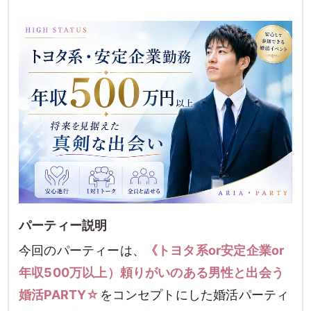
検索
パーティー説明
今回のパーティーは、
《トヨタ系or安定企業or
年収500万以上）頼りがいのある男性と出会う
婚活PARTY☆
をコンセプトにした婚活パーティ