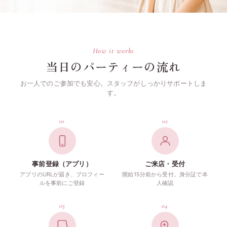
How it works
当日のパーティーの流れ
お一人でのご参加でも安心。スタッフがしっかりサポートしま
す。
01
02
事前登録（アプリ）
ご来店・受付
アプリのURLが届き、プロフィー
開始15分前から受付。身分証で本
ルを事前にご登録
人確認
03
04