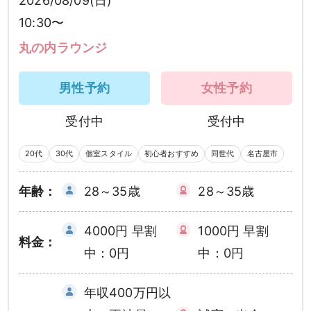
2026/08/09(日)
10:30〜
丸の内ラウンジ
男性予約
女性予約
受付中
受付中
20代
30代
個室スタイル
初心者おすすめ
同世代
名古屋市
年齢：
28～35歳
28～35歳
4000円 早割
1000円 早割
料金：
中：0円
中：0円
年収400万円以