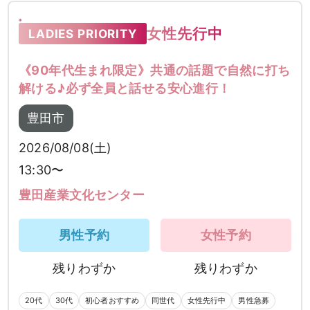
女性先行中
LADIES PRIORITY
《90年代生まれ限定》共通の話題で自然に打ち
解ける♪必ず全員と話せる安心進行！
豊田市
2026/08/08(土)
13:30〜
豊田産業文化センター
男性予約
女性予約
残りわずか
残りわずか
20代
30代
初心者おすすめ
同世代
女性先行中
男性急募