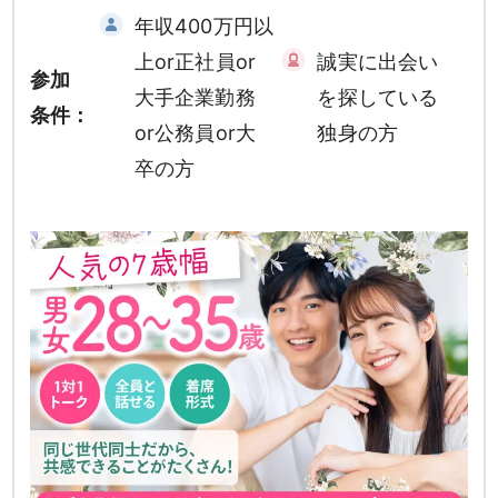
年収400万円以
上or正社員or
誠実に出会い
参加
大手企業勤務
を探している
条件：
or公務員or大
独身の方
卒の方