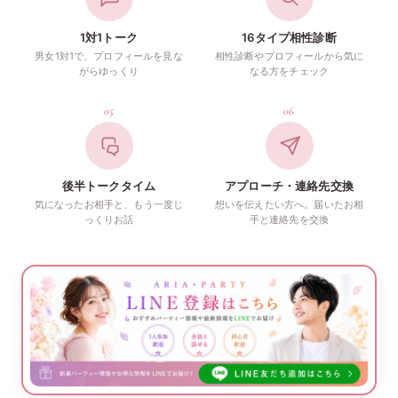
1対1トーク
16タイプ相性診断
男女1対1で、プロフィールを見な
相性診断やプロフィールから気に
がらゆっくり
なる方をチェック
05
06
後半トークタイム
アプローチ・連絡先交換
気になったお相手と、もう一度じ
想いを伝えたい方へ。届いたお相
っくりお話
手と連絡先を交換