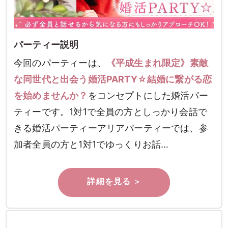
パーティー説明
今回のパーティーは、
《平成生まれ限定》素敵
な同世代と出会う婚活PARTY☆結婚に繋がる恋
を始めませんか？
をコンセプトにした婚活パー
ティーです。1対1で全員の方としっかり会話で
きる婚活パーティーアリアパーティーでは、参
加者全員の方と1対1でゆっくりお話…