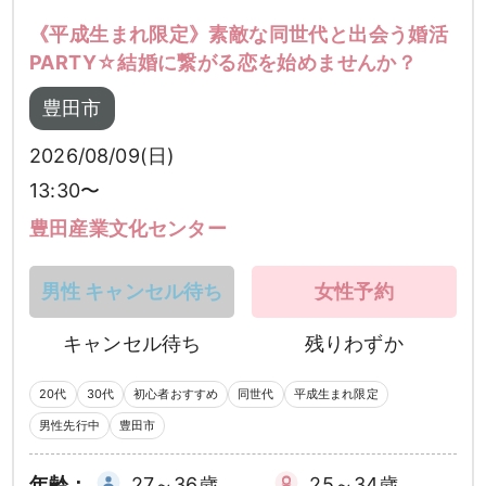
《平成生まれ限定》素敵な同世代と出会う婚活
PARTY☆結婚に繋がる恋を始めませんか？
豊田市
2026/08/09(日)
13:30〜
豊田産業文化センター
男性 キャンセル待ち
女性予約
キャンセル待ち
残りわずか
20代
30代
初心者おすすめ
同世代
平成生まれ限定
男性先行中
豊田市
年齢：
27～36歳
25～34歳