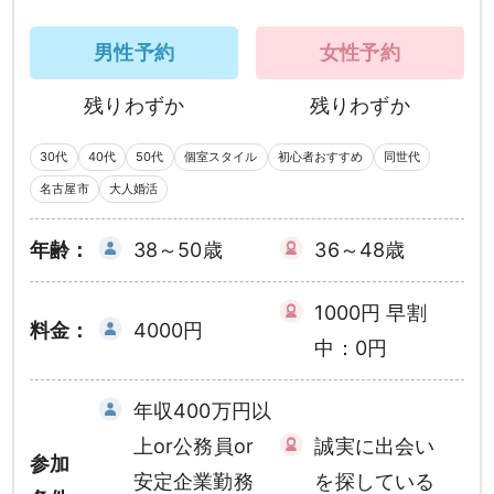
男性予約
女性予約
残りわずか
残りわずか
30代
40代
50代
個室スタイル
初心者おすすめ
同世代
名古屋市
大人婚活
年齢：
38～50歳
36～48歳
1000円 早割
料金：
4000円
中：0円
年収400万円以
上or公務員or
誠実に出会い
参加
安定企業勤務
を探している