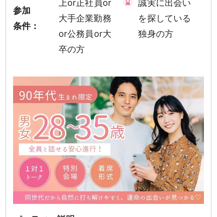
上or正社員or
誠実に出会い
参加
大手企業勤務
を探している
条件：
or公務員or大
独身の方
卒の方