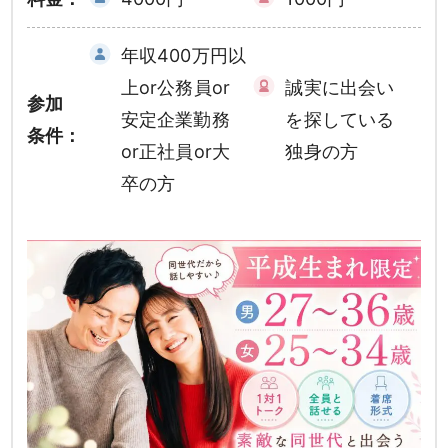
年収400万円以
上or公務員or
誠実に出会い
参加
安定企業勤務
を探している
条件：
or正社員or大
独身の方
卒の方