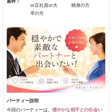
条件：
or正社員or大
独身の方
卒の方
パーティー説明
今回のパーティーは、
穏やかな相手との出会い