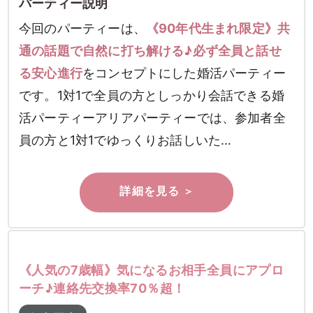
パーティー説明
今回のパーティーは、
《90年代生まれ限定》共
通の話題で自然に打ち解ける♪必ず全員と話せ
る安心進行
をコンセプトにした婚活パーティー
です。1対1で全員の方としっかり会話できる婚
活パーティーアリアパーティーでは、参加者全
員の方と1対1でゆっくりお話しいた…
《人気の7歳幅》気になるお相手全員にアプロ
ーチ♪連絡先交換率70％超！