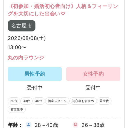
《初参加・婚活初心者向け》人柄＆フィーリン
グを大切にした出会い♡
名古屋市
2026/08/08(土)
13:00〜
丸の内ラウンジ
男性予約
女性予約
受付中
受付中
20代
30代
40代
個室スタイル
初心者おすすめ
同世代
名古屋市
年齢：
28～40歳
26～38歳