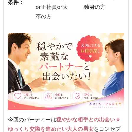
条件：
or正社員or大
独身の方
卒の方
今回のパーティーは
穏やかな相手との出会い☆
ゆっくり交際を進めたい大人の男女
をコンセプ