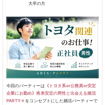
大卒の方
今回のパーティーは
《トヨタ系or公務員or安定
企業にお勤め》将来安定の男性と出会える婚活
PARTY☆
をコンセプトにした婚活パーティーで