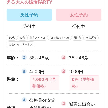
える大人の婚活PARTY
男性予約
女性予約
受付中
受付中
30代
40代
個室スタイル
初心者おすすめ
同世代
名古屋市
男性ハイステータス
年齢：
38～48歳
35～46歳
4500円
1000円
料金：
4,000円（早
0円（早割価
割価格）
格）
公務員or安定
誠実に出会い
参加
企業勤務orト