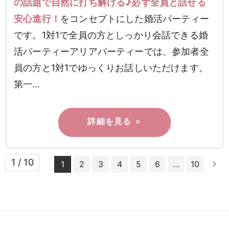
の話題で自然に打ち解ける♪必ず全員と話せる
安心進行！
をコンセプトにした婚活パーティー
です。1対1で全員の方としっかり会話できる婚
活パーティーアリアパーティーでは、参加者全
員の方と1対1でゆっくりお話しいただけます。
第一…
1 / 10
1
2
3
4
5
6
…
10
