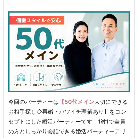
今回のパーティーは
【50代メイン
大切にできる
お相手探し◇再婚・バツイチ理解あり】をコン
セプトにした婚活パーティーです。1対1で全員
の方としっかり会話できる婚活パーティーアリ