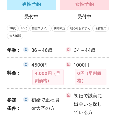
男性予約
女性予約
受付中
受付中
30代
40代
個室スタイル
初婚限定
初心者おすすめ
名古屋市
大人婚活
年齢：
36～46歳
34～44歳
4500円
1000円
料金：
4,000円（早
0円（早割価
割価格）
格）
初婚で誠実に
参加
初婚で正社員
出会いを探し
条件：
or大卒の方
ている方