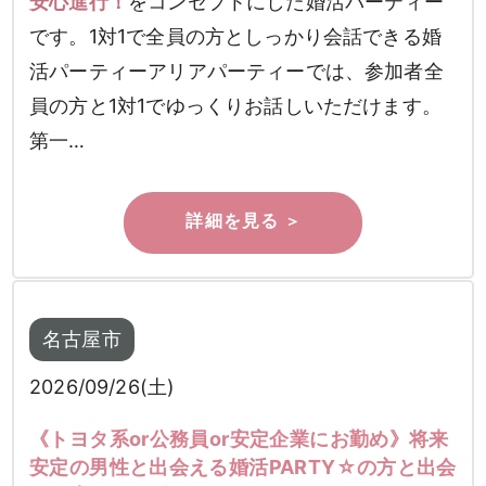
安心進行！
をコンセプトにした婚活パーティー
です。1対1で全員の方としっかり会話できる婚
活パーティーアリアパーティーでは、参加者全
員の方と1対1でゆっくりお話しいただけます。
第一…
名古屋市
2026/09/26(土)
《トヨタ系or公務員or安定企業にお勤め》将来
安定の男性と出会える婚活PARTY☆の方と出会