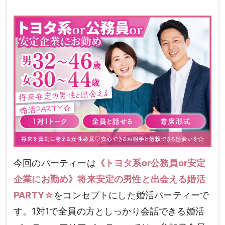
今回のパーティーは
《トヨタ系or公務員or安定
企業にお勤め》将来安定の男性と出会える婚活
PARTY☆
をコンセプトにした婚活パーティーで
す。1対1で全員の方としっかり会話できる婚活