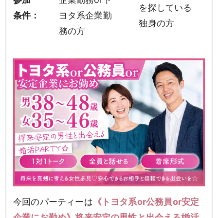
を探している
条件：
ヨタ系企業勤
独身の方
務の方
今回のパーティーは
《トヨタ系or公務員or安定
企業にお勤め》将来安定の男性と出会える婚活