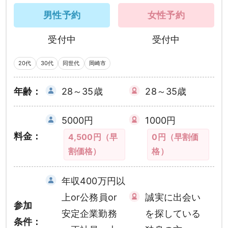
男性予約
女性予約
受付中
受付中
20代
30代
同世代
岡崎市
年齢：
28～35歳
28～35歳
5000円
1000円
料金：
4,500円（早
0円（早割価
割価格）
格）
年収400万円以
上or公務員or
誠実に出会い
参加
安定企業勤務
を探している
条件：