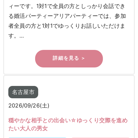
ィーです。1対1で全員の方としっかり会話でき
る婚活パーティーアリアパーティーでは、参加
検索
者全員の方と1対1でゆっくりお話しいただけま
す。…
名古屋市
2026/09/26(土)
穏やかな相手との出会い☆ゆっくり交際を進め
たい大人の男女