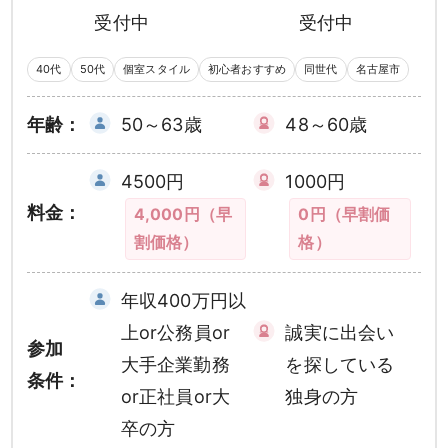
受付中
受付中
40代
50代
個室スタイル
初心者おすすめ
同世代
名古屋市
年齢：
50～63歳
48～60歳
4500円
1000円
料金：
4,000円（早
0円（早割価
割価格）
格）
年収400万円以
上or公務員or
誠実に出会い
参加
大手企業勤務
を探している
条件：
or正社員or大
独身の方
卒の方