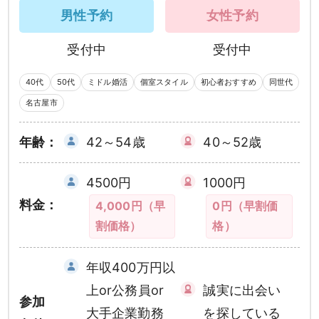
男性予約
女性予約
受付中
受付中
40代
50代
ミドル婚活
個室スタイル
初心者おすすめ
同世代
名古屋市
年齢：
42～54歳
40～52歳
4500円
1000円
料金：
4,000円（早
0円（早割価
割価格）
格）
年収400万円以
上or公務員or
誠実に出会い
参加
大手企業勤務
を探している