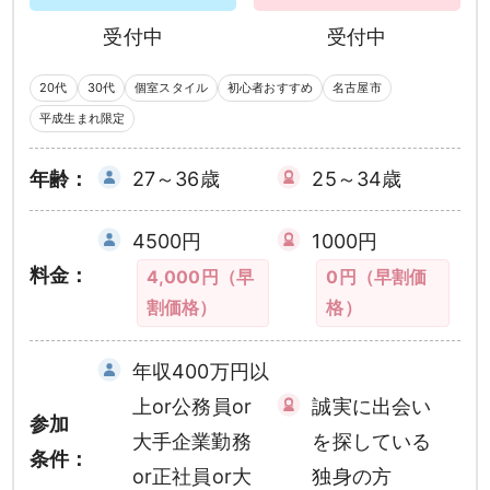
受付中
受付中
20代
30代
個室スタイル
初心者おすすめ
名古屋市
平成生まれ限定
年齢：
27～36歳
25～34歳
4500円
1000円
料金：
4,000円（早
0円（早割価
割価格）
格）
年収400万円以
上or公務員or
誠実に出会い
参加
大手企業勤務
を探している
条件：
or正社員or大
独身の方