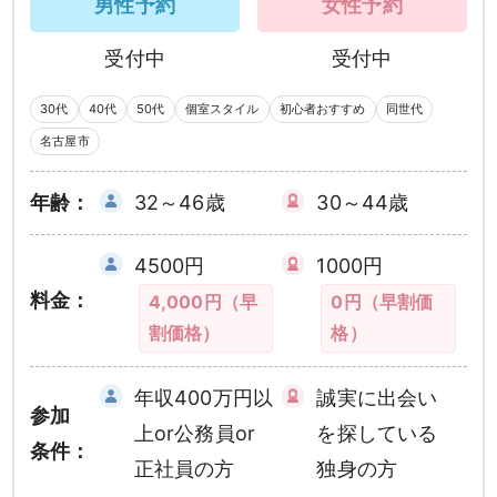
男性予約
女性予約
受付中
受付中
30代
40代
50代
個室スタイル
初心者おすすめ
同世代
名古屋市
年齢：
32～46歳
30～44歳
4500円
1000円
料金：
4,000円（早
0円（早割価
割価格）
格）
年収400万円以
誠実に出会い
参加
上or公務員or
を探している
条件：
正社員の方
独身の方