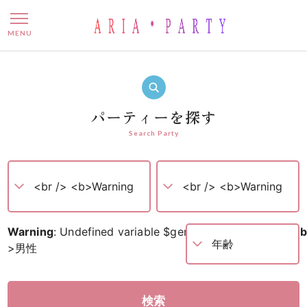
婚活パーティー – 名古屋で
MENU
パーティーを探す
Search Party
Warning
: Undefined variable $gender in
/home/ariaweb/
>
男性
検索