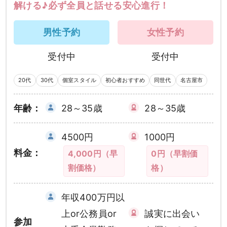
解ける♪必ず全員と話せる安心進行！
男性予約
女性予約
受付中
受付中
20代
30代
個室スタイル
初心者おすすめ
同世代
名古屋市
年齢：
28～35歳
28～35歳
4500円
1000円
料金：
4,000円（早
0円（早割価
割価格）
格）
年収400万円以
上or公務員or
誠実に出会い
参加