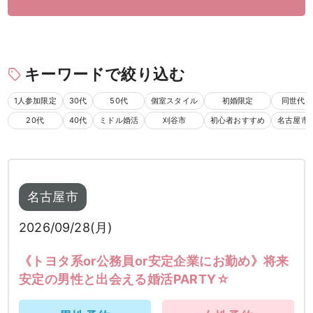
キーワードで絞り込む
1人参加限定
30代
50代
個室スタイル
初婚限定
同世代
20代
40代
ミドル婚活
刈谷市
初心者おすすめ
名古屋市
名古屋市
2026/09/28(月)
《トヨタ系or公務員or安定企業にお勤め》将来
安定の男性と出会える婚活PARTY☆