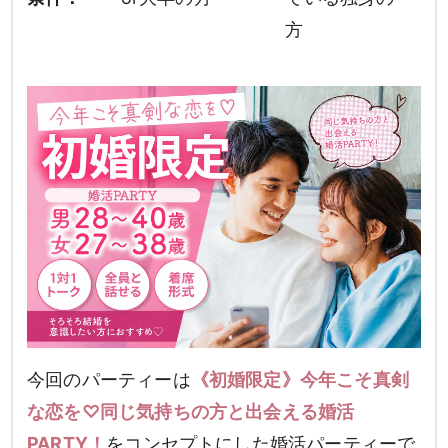
方
今回のパーティーは
《初婚限定》今年こそ真剣
な恋を♡同じ気持ちの方と出会える婚活
PARTY！
をコンセプトにした婚活パーティーで