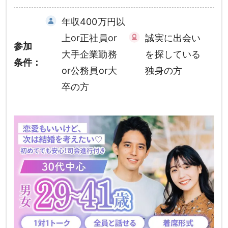
年収400万円以
上or正社員or
誠実に出会い
参加
大手企業勤務
を探している
条件：
or公務員or大
独身の方
卒の方