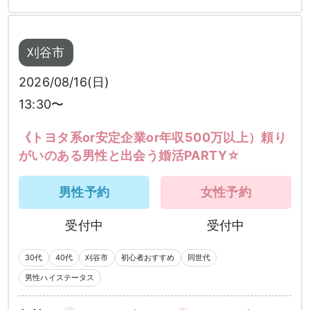
刈谷市
2026/08/16(日)
13:30〜
《トヨタ系or安定企業or年収500万以上）頼り
がいのある男性と出会う婚活PARTY☆
男性予約
女性予約
受付中
受付中
30代
40代
刈谷市
初心者おすすめ
同世代
男性ハイステータス