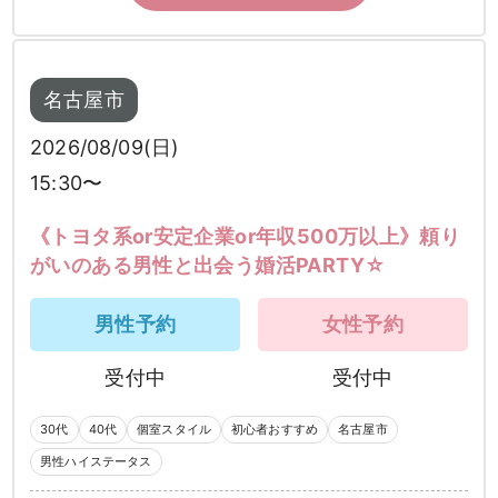
名古屋市
2026/08/09(日)
15:30〜
《トヨタ系or安定企業or年収500万以上》頼り
がいのある男性と出会う婚活PARTY☆
男性予約
女性予約
受付中
受付中
30代
40代
個室スタイル
初心者おすすめ
名古屋市
男性ハイステータス