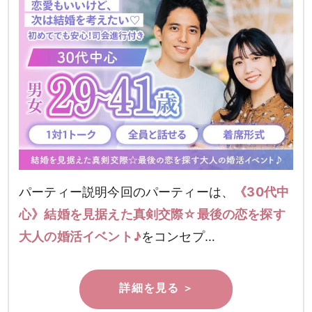
パーティー説明今回のパーティーは、
《30代中
心》結婚を見据えた真剣交際☆最後の恋を探す
大人の婚活イベント♪
をコンセプ…