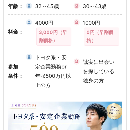
年齢：
32～45歳
30～43歳
4000円
1000円
料金：
3,000円（早
0円（早割価
割価格）
格）
トヨタ系・安
誠実に出会い
参加
定企業勤務or
を探している
条件：
年収500万円以
独身の方
上の方