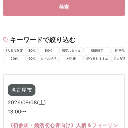
検索
キーワードで絞り込む
1人参加限定
30代
50代
個室スタイル
初婚限定
同世代
20代
40代
ミドル婚活
刈谷市
初心者おすすめ
名古屋市
名古屋市
2026/08/08(土)
13:00〜
《初参加・婚活初心者向け》人柄＆フィーリン