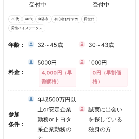
受付中
受付中
30代
40代
刈谷市
初心者おすすめ
同世代
男性ハイステータス
年齢：
32～45歳
30～43歳
5000円
1000円
料金：
4,000円（早
0円（早割価
割価格）
格）
年収500万円以
上or安定企業
誠実に出会い
参加
勤務orトヨタ
を探している
条件：
系企業勤務の
独身の方