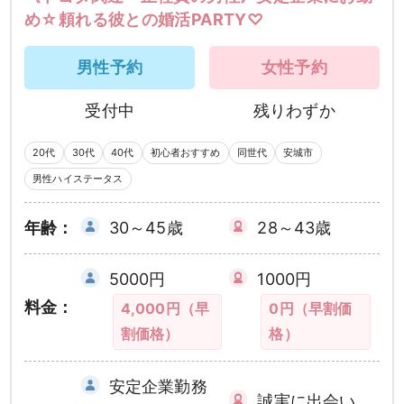
め☆頼れる彼との婚活PARTY♡
男性予約
女性予約
受付中
残りわずか
20代
30代
40代
初心者おすすめ
同世代
安城市
男性ハイステータス
年齢：
30～45歳
28～43歳
5000円
1000円
料金：
4,000円（早
0円（早割価
割価格）
格）
安定企業勤務
誠実に出会い