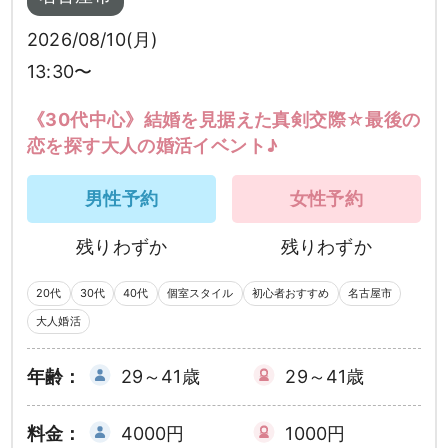
2026/08/10(月)
13:30〜
《30代中心》結婚を見据えた真剣交際☆最後の
恋を探す大人の婚活イベント♪
男性予約
女性予約
残りわずか
残りわずか
20代
30代
40代
個室スタイル
初心者おすすめ
名古屋市
大人婚活
年齢：
29～41歳
29～41歳
料金：
4000円
1000円