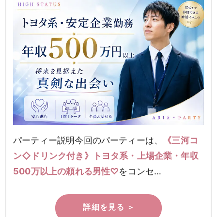
パーティー説明今回のパーティーは、
《三河コ
ン◇ドリンク付き》トヨタ系・上場企業・年収
500万以上の頼れる男性♡
をコンセ…