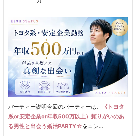
方
パーティー説明今回のパーティーは、
《トヨタ
系or安定企業or年収500万以上）頼りがいのあ
る男性と出会う婚活PARTY☆
をコン…