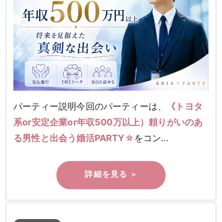
パーティー説明今回のパーティーは、
《トヨタ
系or安定企業or年収500万以上）頼りがいのあ
る男性と出会う婚活PARTY☆
をコン…