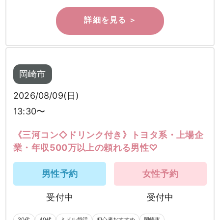
岡崎市
2026/08/09(日)
13:30〜
《三河コン◇ドリンク付き》トヨタ系・上場企
業・年収500万以上の頼れる男性♡
男性予約
女性予約
受付中
受付中
30代
40代
ミドル婚活
初心者おすすめ
岡崎市