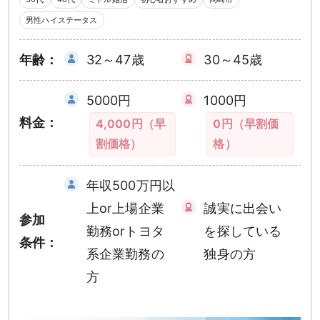
男性ハイステータス
年齢：
32～47歳
30～45歳
5000円
1000円
料金：
4,000円（早
0円（早割価
割価格）
格）
年収500万円以
上or上場企業
誠実に出会い
参加
勤務orトヨタ
を探している
条件：
系企業勤務の
独身の方
方