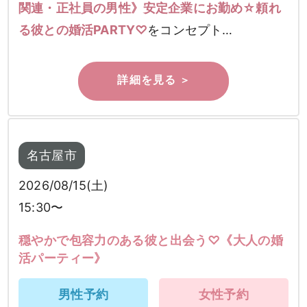
関連・正社員の男性》安定企業にお勤め☆頼れ
る彼との婚活PARTY♡
をコンセプト…
名古屋市
2026/08/15(土)
15:30〜
穏やかで包容力のある彼と出会う♡《大人の婚
活パーティー》
男性予約
女性予約