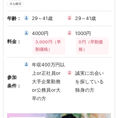
大人婚活
年齢：
29～41歳
29～41歳
4000円
1000円
料金：
3,000円（早
0円（早割価
割価格）
格）
年収400万円以
上or正社員or
誠実に出会い
参加
大手企業勤務
を探している
条件：
or公務員or大
独身の方
卒の方