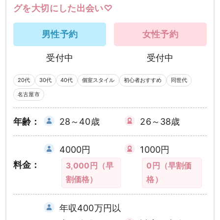
グを大切にした出会い♡
男性予約
女性予約
受付中
受付中
20代
30代
40代
個室スタイル
初心者おすすめ
同世代
名古屋市
年齢：
28～40歳
26～38歳
4000円
1000円
料金：
3,000円（早
0円（早割価
割価格）
格）
年収400万円以