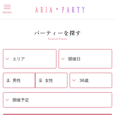
婚活パーティー – 名古屋で
MENU
パーティーを探す
Search Party
男性
女性