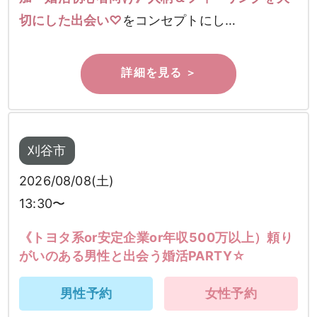
切にした出会い♡
をコンセプトにし…
刈谷市
2026/08/08(土)
13:30〜
《トヨタ系or安定企業or年収500万以上）頼り
がいのある男性と出会う婚活PARTY☆
男性予約
女性予約