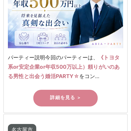
パーティー説明今回のパーティーは、
《トヨタ
系or安定企業or年収500万以上）頼りがいのあ
る男性と出会う婚活PARTY☆
をコン…
名古屋市