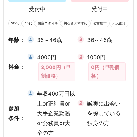
受付中
受付中
30代
40代
個室スタイル
初心者おすすめ
名古屋市
大人婚活
年齢：
36～46歳
36～46歳
4000円
1000円
料金：
3,000円（早
0円（早割価
割価格）
格）
年収400万円以
上or正社員or
誠実に出会い
参加
大手企業勤務
を探している
条件：
or公務員or大
独身の方
卒の方