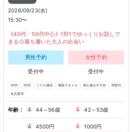
2026/09/23(水)
15:30〜
《40代・50代中心》1対1でゆっくりお話しで
きる◇落ち着いた大人の出会い
男性予約
女性予約
受付中
受付中
40代
50代
ミドル婚活
個室スタイル
初心者おすすめ
同世代
名古屋市
年齢：
44～56歳
42～53歳
4500円
1000円