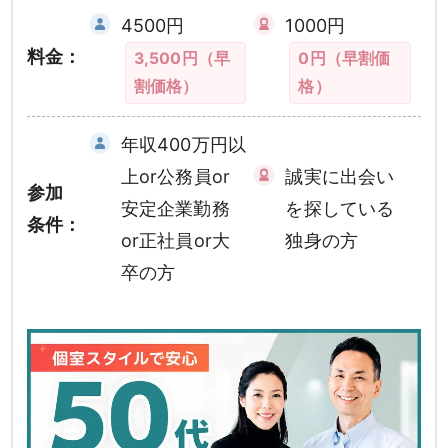
4500円
1000円
料金：
3,500円（早
0円（早割価
割価格）
格）
年収400万円以
上or公務員or
誠実に出会い
参加
安定企業勤務
を探している
条件：
or正社員or大
独身の方
卒の方