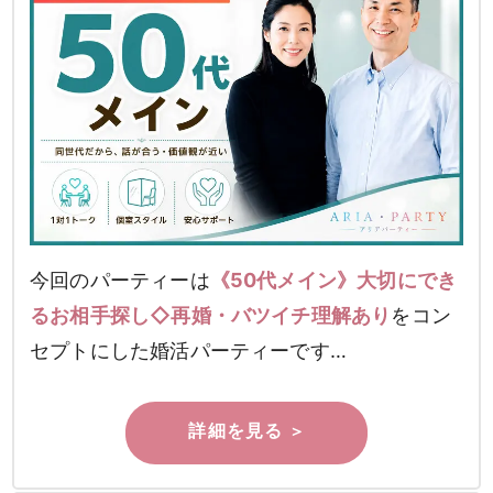
今回のパーティーは
《50代メイン》大切にでき
るお相手探し◇再婚・バツイチ理解あり
をコン
セプトにした婚活パーティーです…