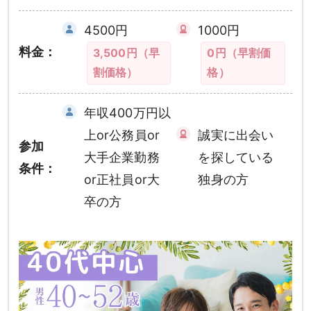
4500円
1000円
料金：
3,500円（早
0円（早割価
割価格）
格）
年収400万円以
上or公務員or
誠実に出会い
参加
大手企業勤務
を探している
条件：
or正社員or大
独身の方
卒の方