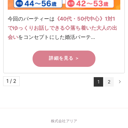
今回のパーティーは
《40代・50代中心》1対1
でゆっくりお話しできる◇落ち着いた大人の出
会い
をコンセプトにした婚活パーテ…
1 / 2
1
2

株式会社アリア