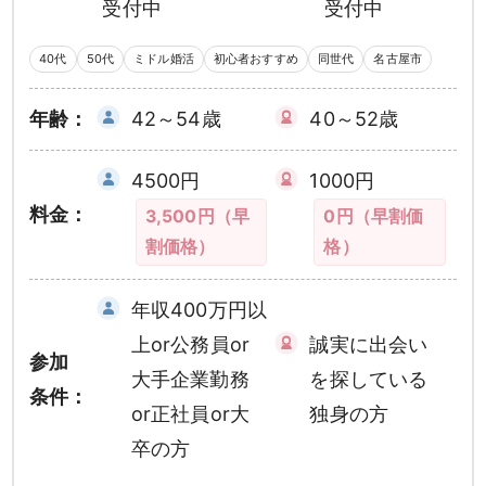
受付中
受付中
40代
50代
ミドル婚活
初心者おすすめ
同世代
名古屋市
年齢：
42～54歳
40～52歳
4500円
1000円
料金：
3,500円（早
0円（早割価
割価格）
格）
年収400万円以
上or公務員or
誠実に出会い
参加
大手企業勤務
を探している
条件：
or正社員or大
独身の方
卒の方