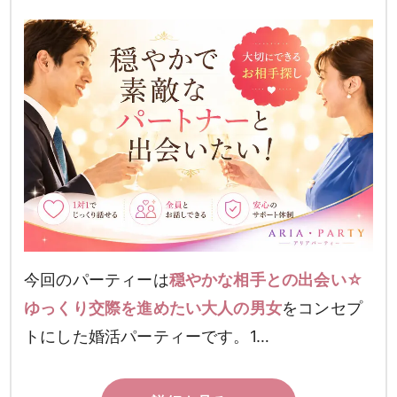
今回のパーティーは
穏やかな相手との出会い☆
ゆっくり交際を進めたい大人の男女
をコンセプ
トにした婚活パーティーです。1…