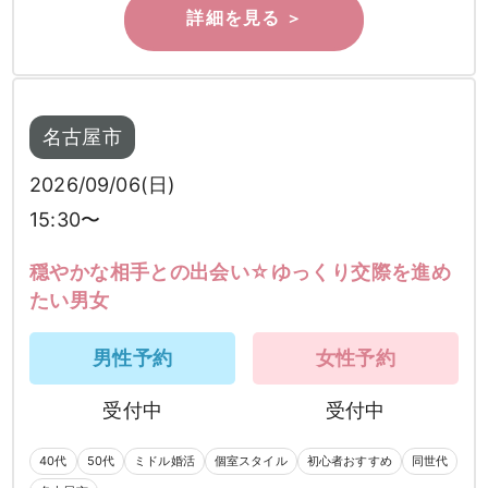
名古屋市
2026/09/06(日)
15:30〜
穏やかな相手との出会い☆ゆっくり交際を進め
たい男女
男性予約
女性予約
受付中
受付中
40代
50代
ミドル婚活
個室スタイル
初心者おすすめ
同世代