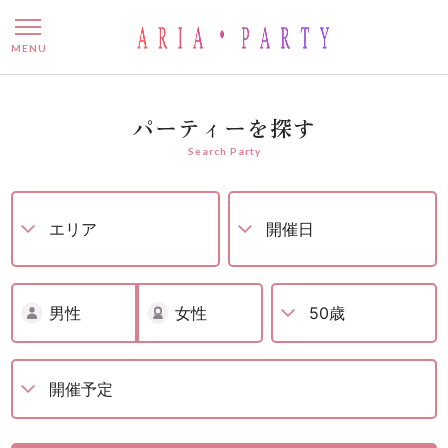
婚活パーティー – 名古屋で
MENU
パーティーを探す
Search Party
男性
女性