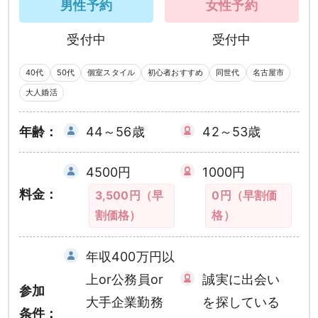
男性予約
女性予約
受付中
受付中
40代
50代
個室スタイル
初心者おすすめ
同世代
名古屋市
大人婚活
年齢：
44～56歳
42～53歳
4500円
1000円
料金：
3,500円（早
0円（早割価
割価格）
格）
年収400万円以
上or公務員or
誠実に出会い
参加
大手企業勤務
を探している
条件：