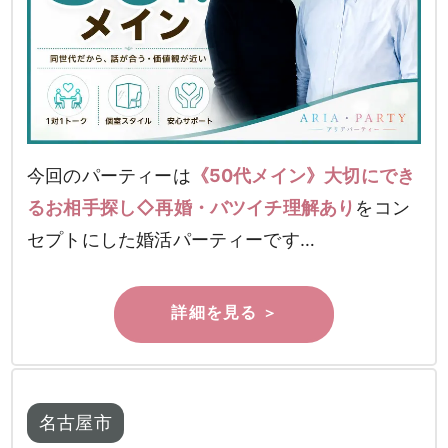
今回のパーティーは
《50代メイン》大切にでき
るお相手探し◇再婚・バツイチ理解あり
をコン
セプトにした婚活パーティーです…
名古屋市