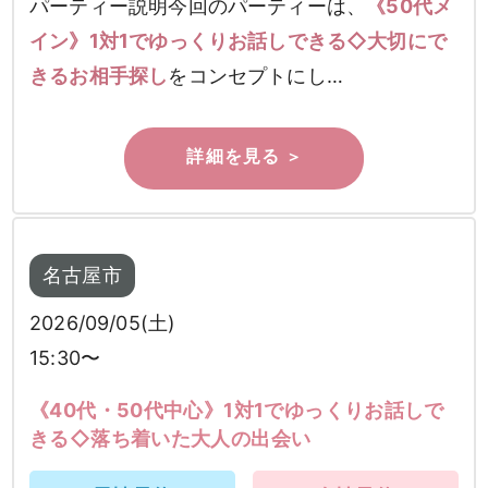
パーティー説明今回のパーティーは、
《50代メ
イン》1対1でゆっくりお話しできる◇大切にで
きるお相手探し
をコンセプトにし…
名古屋市
2026/09/05(土)
15:30〜
《40代・50代中心》1対1でゆっくりお話しで
きる◇落ち着いた大人の出会い