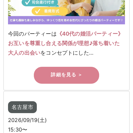
今回のパーティーは
《40代の婚活パーティー》
お互いを尊重し合える関係が理想♪落ち着いた
男性
女性
大人の出会い
をコンセプトにした…
検索
名古屋市
2026/09/19(土)
15:30〜