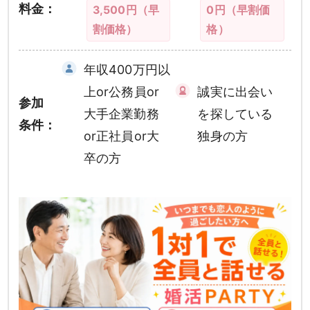
料金：
3,500円（早
0円（早割価
割価格）
格）
年収400万円以
上or公務員or
誠実に出会い
参加
大手企業勤務
を探している
条件：
or正社員or大
独身の方
卒の方