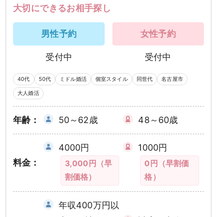
大切にできるお相手探し
男性予約
女性予約
受付中
受付中
40代
50代
ミドル婚活
個室スタイル
同世代
名古屋市
大人婚活
年齢：
50～62歳
48～60歳
4000円
1000円
料金：
3,000円（早
0円（早割価
割価格）
格）
年収400万円以