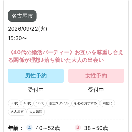
名古屋市
2026/09/22(火)
15:30〜
《40代の婚活パーティー》お互いを尊重し合え
る関係が理想♪落ち着いた大人の出会い
男性予約
女性予約
受付中
受付中
30代
40代
50代
個室スタイル
初心者おすすめ
同世代
名古屋市
大人婚活
年齢：
40～52歳
38～50歳