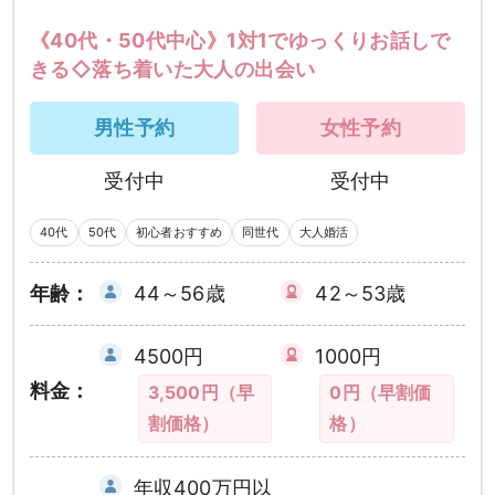
《40代・50代中心》1対1でゆっくりお話しで
きる◇落ち着いた大人の出会い
男性予約
女性予約
受付中
受付中
40代
50代
初心者おすすめ
同世代
大人婚活
年齢：
44～56歳
42～53歳
4500円
1000円
料金：
3,500円（早
0円（早割価
割価格）
格）
年収400万円以