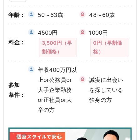
年齢：
50～63歳
48～60歳
4500円
1000円
料金：
3,500円（早
0円（早割価
割価格）
格）
年収400万円以
上or公務員or
誠実に出会い
参加
大手企業勤務
を探している
条件：
or正社員or大
独身の方
卒の方