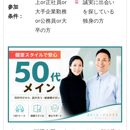
上or正社員or
誠実に出会い
参加
大手企業勤務
を探している
条件：
or公務員or大
独身の方
卒の方