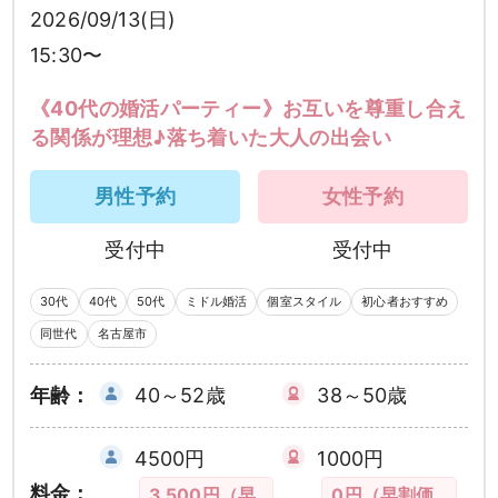
2026/09/13(日)
15:30〜
《40代の婚活パーティー》お互いを尊重し合え
る関係が理想♪落ち着いた大人の出会い
男性予約
女性予約
受付中
受付中
30代
40代
50代
ミドル婚活
個室スタイル
初心者おすすめ
同世代
名古屋市
年齢：
40～52歳
38～50歳
4500円
1000円
料金：
3,500円（早
0円（早割価