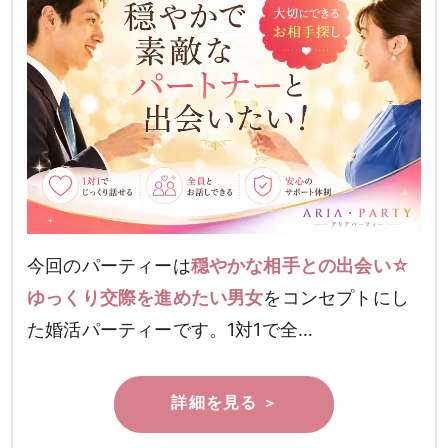
今回のパーティーは
穏やかな相手との出会い☆
ゆっくり交際を進めたい男女
をコンセプトにし
た婚活パーティーです。1対1で全…