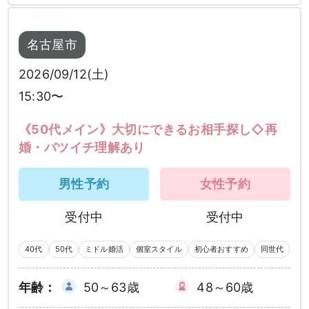
名古屋市
2026/09/12(土)
15:30〜
《50代メイン》大切にできるお相手探し◇再
婚・バツイチ理解あり
男性予約
女性予約
受付中
受付中
40代
50代
ミドル婚活
個室スタイル
初心者おすすめ
同世代
年齢：
50～63歳
48～60歳