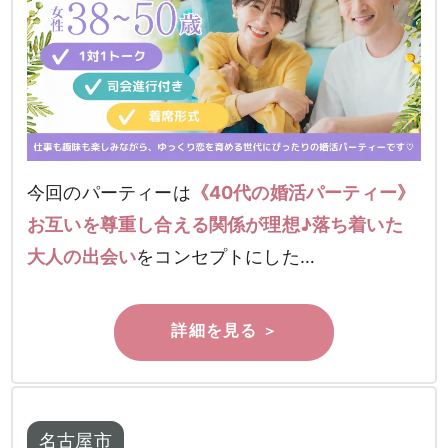
今回のパーティーは
《40代の婚活パーティー》
お互いを尊重し合える関係が理想♪落ち着いた
大人の出会い
をコンセプトにした…
名古屋市