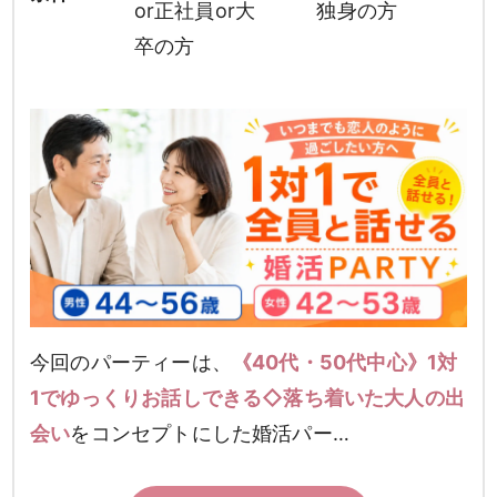
or正社員or大
独身の方
卒の方
今回のパーティーは、
《40代・50代中心》1対
1でゆっくりお話しできる◇落ち着いた大人の出
会い
をコンセプトにした婚活パー…