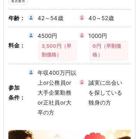
名古屋市
年齢：
42～54歳
40～52歳
4500円
1000円
料金：
3,500円（早
0円（早割価
割価格）
格）
年収400万円以
上or公務員or
誠実に出会い
参加
大手企業勤務
を探している
条件：
or正社員or大
独身の方
卒の方