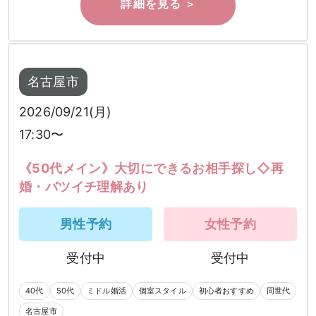
名古屋市
2026/09/21(月)
17:30〜
《50代メイン》大切にできるお相手探し◇再
婚・バツイチ理解あり
男性予約
女性予約
受付中
受付中
40代
50代
ミドル婚活
個室スタイル
初心者おすすめ
同世代
名古屋市