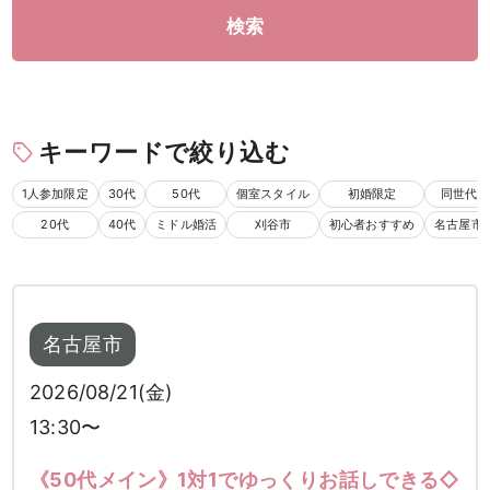
検索
キーワードで絞り込む
1人参加限定
30代
50代
個室スタイル
初婚限定
同世代
20代
40代
ミドル婚活
刈谷市
初心者おすすめ
名古屋市
名古屋市
2026/08/21(金)
13:30〜
《50代メイン》1対1でゆっくりお話しできる◇