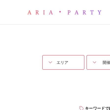
婚活パーティー – 名古屋で
キーワードで