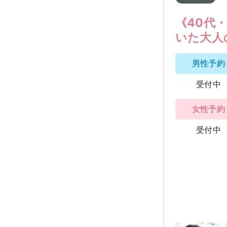
《40代
いた大人
男性予約
受付中
女性予約
受付中