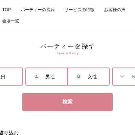
婚活パーティーなら【アリアパー
TOP
パーティーの流れ
サービスの特徴
お客様の声
会場一覧
パーティーを探す
Search Party
男性
女性
検索
絞り込む