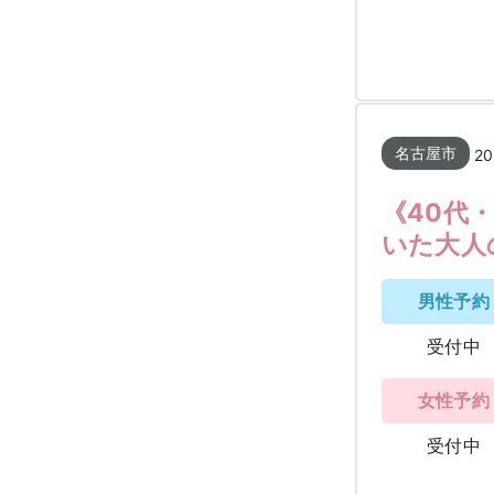
名古屋市
20
《40代
いた大人
男性予約
受付中
女性予約
受付中