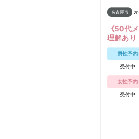
名古屋市
20
《50代
理解あり
男性予約
受付中
女性予約
受付中