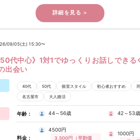
26/09/05(土) 15:30〜
・50代中心》1対1でゆっくりお話しできる
の出会い
40代
50代
個室スタイル
初心者おすすめ
名古屋市
大人婚活
44～56歳
42～53
年齢：
4500円
1000円
料金：
3,500円（早割価