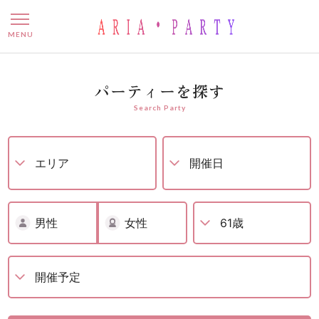
婚活パーティー – 名古屋で
MENU
パーティーを探す
Search Party
男性
女性