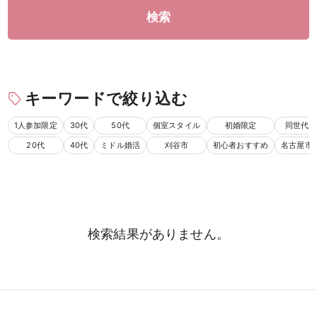
検索
キーワードで絞り込む
1人参加限定
30代
50代
個室スタイル
初婚限定
同世代
男性
女性
20代
40代
ミドル婚活
刈谷市
初心者おすすめ
名古屋市
検索
検索結果がありません。