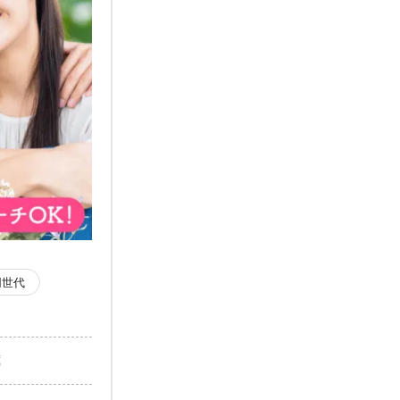
同世代
歳