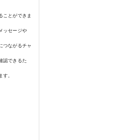
ることができま
メッセージや
につながるチャ
女性
確認できるた
ます。