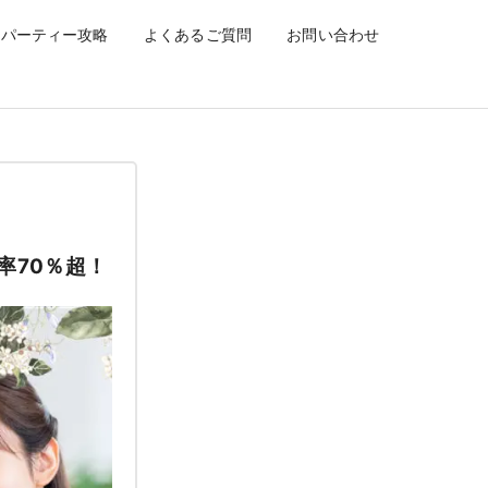
換率70％超！
パーティー攻略
よくあるご質問
お問い合わせ
率70％超！