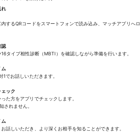
流れ
案内するQRコードをスマートフォンで読み込み、マッチアプリへ
確認
16タイプ相性診断（MBTI）を確認しながら準備を行います。
イム
対1でお話しいただきます。
チェック
かった方をアプリでチェックします。
通知されません。
イム
とお話しいただき、より深くお相手を知ることができます。