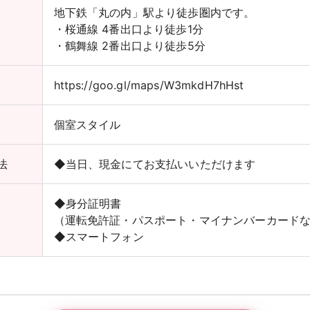
地下鉄「丸の内」駅より徒歩圏内です。
・桜通線 4番出口より徒歩1分
・鶴舞線 2番出口より徒歩5分
https://goo.gl/maps/W3mkdH7hHst
個室スタイル
法
◆当日、現金にてお支払いいただけます
◆身分証明書
（運転免許証・パスポート・マイナンバーカード
◆スマートフォン