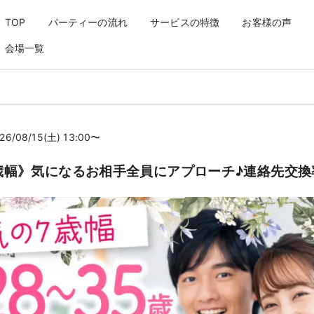
手全員にアプローチ♪連絡先交
TOP
パーティーの流れ
サービスの特徴
お客様の声
会場一覧
26/08/15(土) 13:00〜
歳幅》気になるお相手全員にアプローチ♪連絡先交換