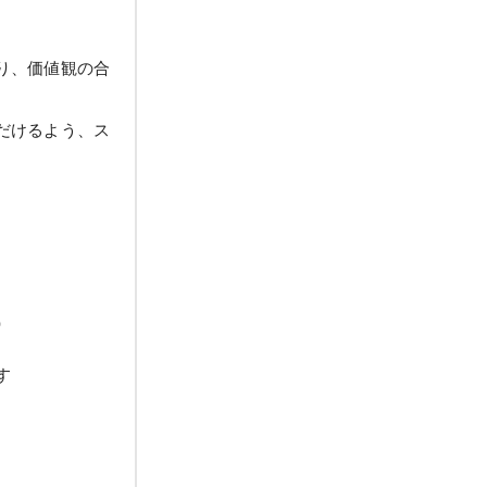
り、価値観の合
だけるよう、ス
）
す