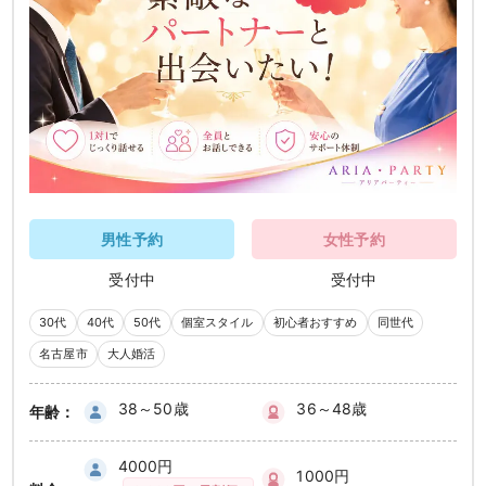
男性予約
女性予約
受付中
受付中
30代
40代
50代
個室スタイル
初心者おすすめ
同世代
名古屋市
大人婚活
38～50歳
36～48歳
年齢：
4000円
1000円