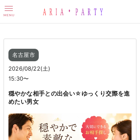
穏やかな相手との出会い☆ゆ
MENU
名古屋市
2026/08/22(土)
15:30〜
穏やかな相手との出会い☆ゆっくり交際を進
めたい男女