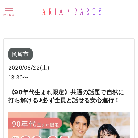
《90年代生まれ限定》共通の
MENU
岡崎市
2026/08/22(土)
13:30〜
《90年代生まれ限定》共通の話題で自然に
打ち解ける♪必ず全員と話せる安心進行！