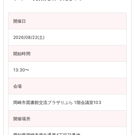
開催日
2026/08/22(土)
開始時間
13:30〜
会場
岡崎市図書館交流プラザりぶら 1階会議室103
開催場所
愛知県岡崎市康生通西4丁目71番地