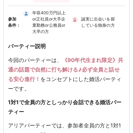
年収400万円以上
参加
or正社員or大手企
誠実に出会いを探
条件：
業勤務or公務員or
している独身の方
大卒の方
パーティー説明
今回のパーティーは、
《90年代生まれ限定》共
通の話題で自然に打ち解ける♪必ず全員と話せ
る安心進行！
をコンセプトにした婚活パーティ
ーです。
1対1で全員の方としっかり会話できる婚活パー
ティー
アリアパーティーでは、参加者全員の方と1対1