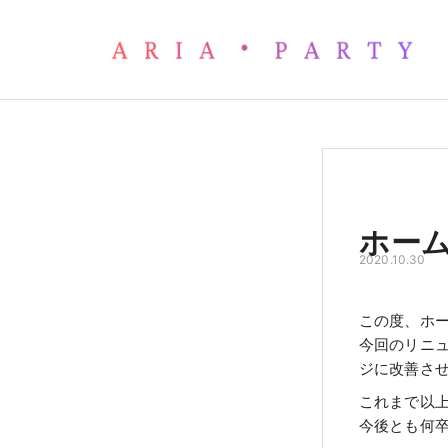
ホームページのリニューアル
ホー
2020.10.30
この度、ホ
今回のリニ
ジに改善さ
これまで以
今後とも何