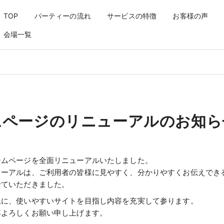
のお知らせ
TOP
パーティーの流れ
サービスの特徴
お客様の声
会場一覧
ムページのリニューアルのお知ら
ームページを全面リニューアルいたしました。
ューアルは、ご利用者の皆様に見やすく、分かりやすくお伝えでき
せていただきました。
上に、使いやすいサイトを目指し内容を充実して参ります。
卒よろしくお願い申し上げます。