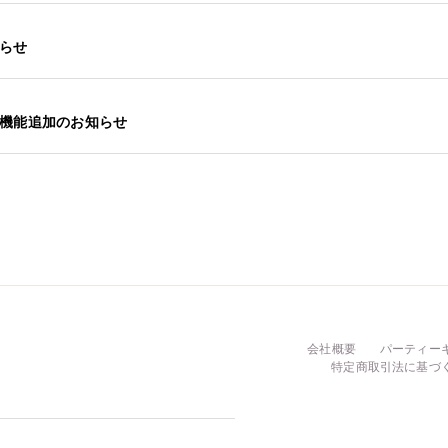
らせ
機能追加のお知らせ
会社概要
パーティー
特定商取引法に基づ
F