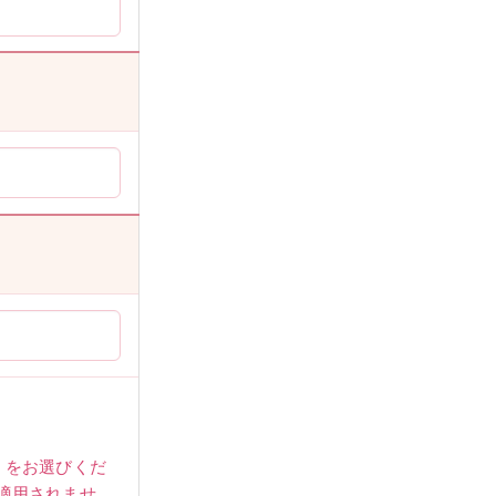
女性
」をお選びくだ
適用されませ