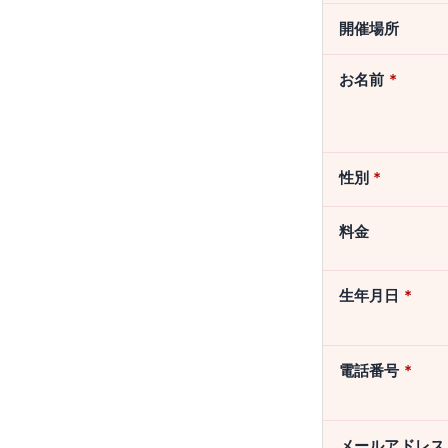
開催場所
お名前
*
性別
*
料金
生年月日
*
電話番号
*
メールアドレ