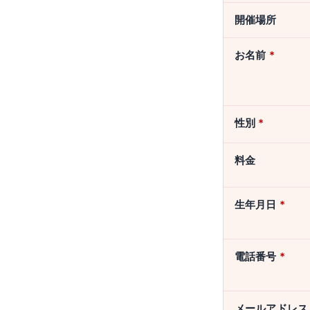
開催場所
お名前
*
性別
*
料金
生年月日
*
電話番号
*
メールアドレ