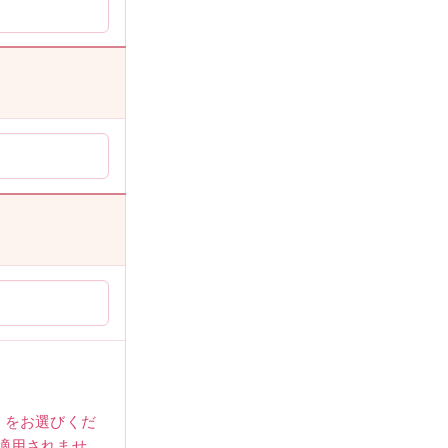
女性
」をお選びくだ
適用されませ