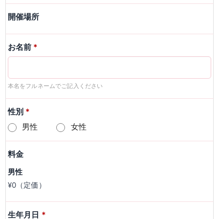
開催場所
お名前
*
本名をフルネームでご記入ください
性別
*
男性
女性
料金
男性
¥0（定価）
生年月日
*