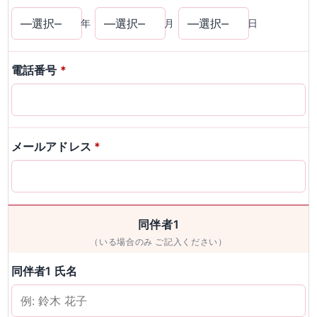
年
月
日
電話番号
*
メールアドレス
*
同伴者1
（いる場合のみ ご記入ください）
同伴者1 氏名