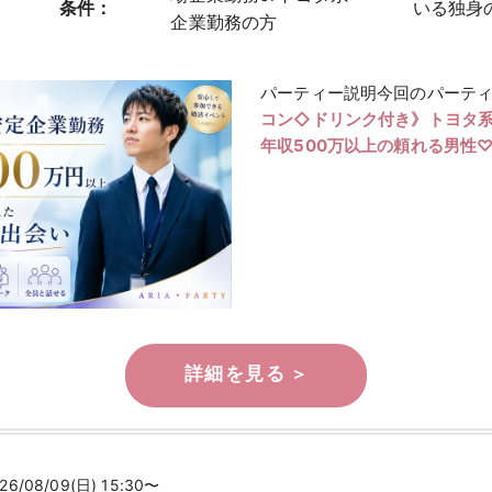
条件：
いる独身
企業勤務の方
パーティー説明今回のパーテ
コン◇ドリンク付き》トヨタ
年収500万以上の頼れる男性
26/08/09(日) 15:30〜