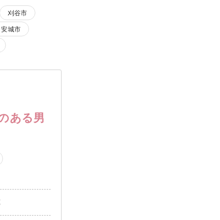
刈谷市
安城市
いのある男
歳