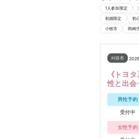
1人参加限定
初婚限定
初
小牧市
岡崎
刈谷市
202
《トヨタ
性と出会
男性予約
受付中
女性予約