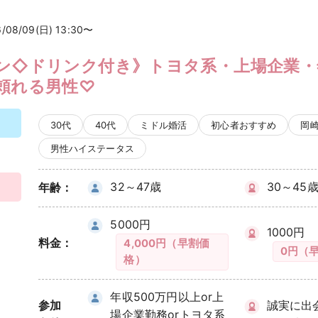
検索
6/08/09(日) 13:30〜
ン◇ドリンク付き》トヨタ系・上場企業・
頼れる男性♡
30代
40代
ミドル婚活
初心者おすすめ
岡
男性ハイステータス
32～47歳
30～45
年齢：
5000円
1000円
料金：
4,000円（早割価
0円（
格）
年収500万円以上or上
参加
誠実に出
場企業勤務orトヨタ系