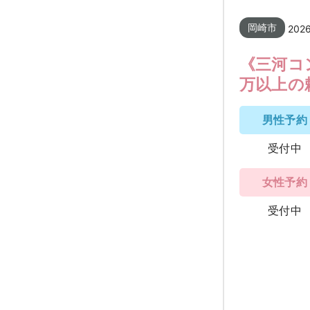
岡崎市
202
《三河コ
万以上の
男性予約
受付中
女性予約
受付中