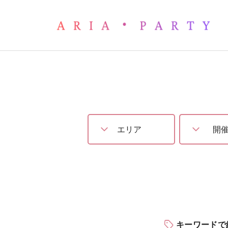
婚活パーティー – 名古屋で
キーワードで