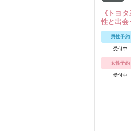
《トヨタ
性と出会
男性予約
受付中
女性予約
受付中