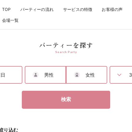
婚活パーティーなら【アリアパー
TOP
パーティーの流れ
サービスの特徴
お客様の声
会場一覧
パーティーを探す
Search Party
男性
女性
検索
絞り込む