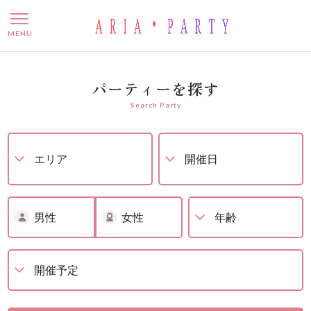
男性先行中の婚活パーティー
MENU
パーティーを探す
Search Party
男性
女性