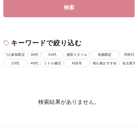
検索
キーワードで絞り込む
1人参加限定
30代
50代
個室スタイル
初婚限定
同世代
男性
女性
20代
40代
ミドル婚活
刈谷市
初心者おすすめ
名古屋市
検索
検索結果がありません。