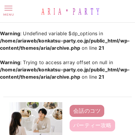
HAJIME_admin – 名
MENU
Warning
: Undefined variable $dp_options in
/home/ariaweb/konkatsu-party.co.jp/public_html/wp-
content/themes/aria/archive.php
on line
21
Warning
: Trying to access array offset on null in
/home/ariaweb/konkatsu-party.co.jp/public_html/wp-
content/themes/aria/archive.php
on line
21
会話のコツ
パーティー攻略