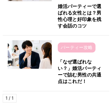
婚活パーティーで選
ばれる女性とは？男
性心理と好印象を残
す会話のコツ
パーティー攻略
男性
女性
「なぜ選ばれな
い？」婚活パーティ
ーで詰む男性の共通
検索
点はこれだ！
1 / 1