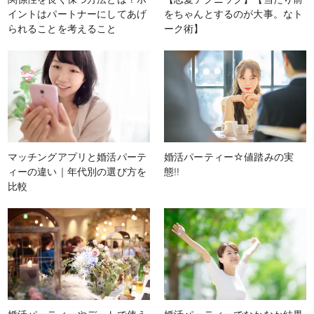
イントはパートナーにしてあげ
をちゃんとするのが大事。なト
られることを考えること
ーク術】
マッチングアプリと婚活パーテ
婚活パーティー☆値踏みの実
ィーの違い｜年代別の選び方を
態!!
比較