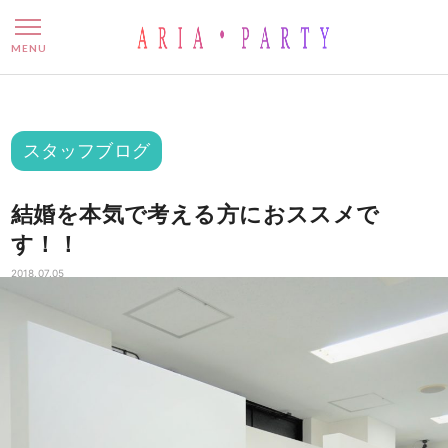
結婚を本気で考える方におス
MENU
スタッフブログ
結婚を本気で考える方におススメで
す！！
2018.07.05