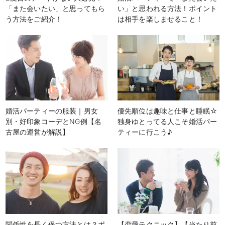
「また会いたい」と思ってもら
い」と思われる方法！ポイント
う方法をご紹介！
は相手を楽しませること！
婚活パーティーの服装｜男女
優先順位は趣味と仕事と睡眠☆
別・好印象コーデとNG例【名
独身ゆとってる人こそ婚活パー
古屋の運営が解説】
ティーに行こう♪
関係性を長く保つ方法とは？ポ
【恋愛テクニック】【当たり前