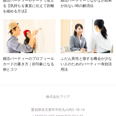
婚活パーティーやデートで使え
婚活パーティーでなかなか結果
る【気持ちを素直に伝えて距離
が出ない時の解消法
を縮める方法】
婚活パーティーのプロフィール
ふだん異性と接する機会が少な
カードの書き方｜好印象になる
い人のためのパーティー有効活
例とコツ
用法
株式会社アリア
愛知県名古屋市中区丸の内2-18-14