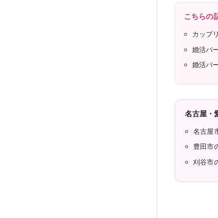
こちらの
カップ
婚活パ
婚活パ
名古屋・
名古屋
豊田市
刈谷市