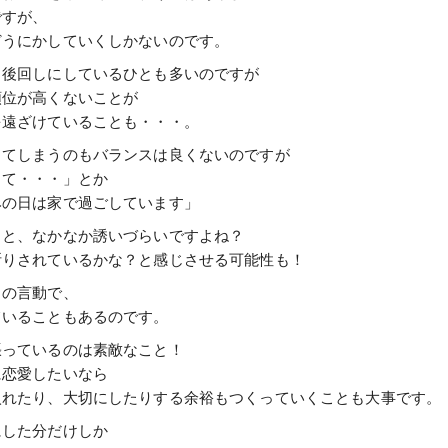
ですが、
どうにかしていくしかないのです。
と後回しにしているひとも多いのですが
順位が高くないことが
を遠ざけていることも・・・。
してしまうのもバランスは良くないのですが
くて・・・」とか
みの日は家で過ごしています」
ると、なかなか誘いづらいですよね？
断りされているかな？と感じさせる可能性も！
ちの言動で、
ていることもあるのです。
張っているのは素敵なこと！
に恋愛したいなら
入れたり、大切にしたりする余裕もつくっていくことも大事です。
にした分だけしか