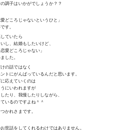
活の調子はいかがでしょうか？？
恋愛どころじゃないというひと」
事です。
話していたら
しいし、結婚もしたいけど、
て恋愛どころじゃない」
いました。
だけの話ではなく
ホントにがんばっているんだと思います。
ズに応えていくのは
ようにいわれますが
力したり、我慢したりしながら、
っているのですよね＾＾
おつかれさまです。
のお世話をしてくれるわけではありません。