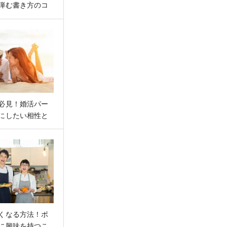
弾む書き方のコ
必見！婚活パー
にしたい相性と
くなる方法！ポ
に興味を持つこ