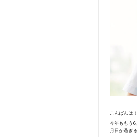
こんばんは
今年ももう6
月日が過ぎ