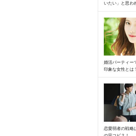
いたい」と思わ
のデートにつな
婚活パーティー
印象な女性とは
恋愛弱者の戦略は
の完コピ？！