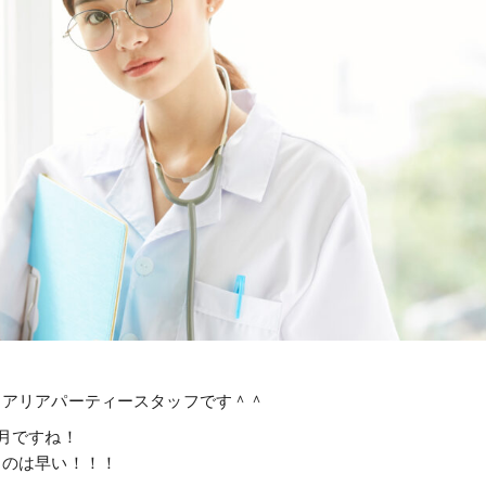
！アリアパーティースタッフです＾＾
月ですね！
るのは早い！！！