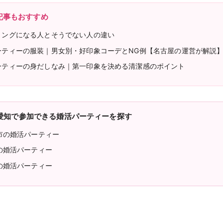
記事もおすすめ
リングになる人とそうでない人の違い
ーティーの服装｜男女別・好印象コーデとNG例【名古屋の運営が解説
ーティーの身だしなみ｜第一印象を決める清潔感のポイント
愛知で参加できる婚活パーティーを探す
市の婚活パーティー
の婚活パーティー
の婚活パーティー