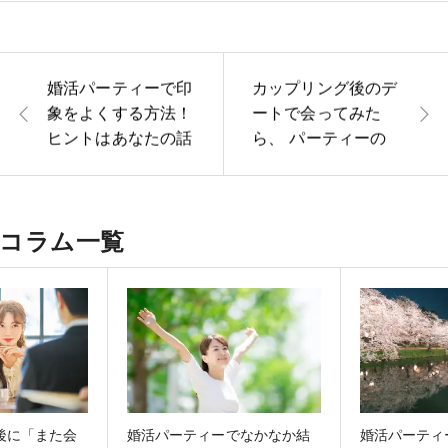
婚活パーティーで印
カップリング後のデ
象をよくする方法！
ートで会ってみた
ヒントはあなたの話
ら、 パーティーの
し方にあり！
時の印象と違った問
題
コラム一覧
後に「また会
婚活パーティーでなかなか結
婚活パーティ