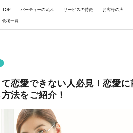
！恋愛に前向きになる方法をご
TOP
パーティーの流れ
サービスの特徴
お客様の声
会場一覧
グ
くて恋愛できない人必見！恋愛に
る方法をご紹介！