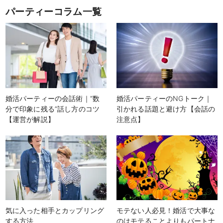
パーティーコラム一覧
婚活パーティーの会話術｜“数
婚活パーティーのNGトーク｜
分で印象に残る”話し方のコツ
引かれる話題と避け方【会話の
【運営が解説】
注意点】
気に入った相手とカップリング
モテない人必見！婚活で大事な
する方法
のはモテることよりもパートナ