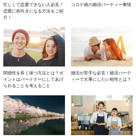
忙しくて恋愛できない人必見！
コロナ禍の婚活パーティー事情
恋愛に前向きになる方法をご紹
介！
関係性を長く保つ方法とは？ポ
婚活が苦手な必見！婚活パーテ
イントはパートナーにしてあげ
ィーで大事にしたい相性とは？
られることを考えること