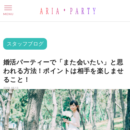
婚活パーティーで「また会い
MENU
スタッフブログ
婚活パーティーで「また会いたい」と思
われる方法！ポイントは相手を楽しませ
ること！
2018.06.13