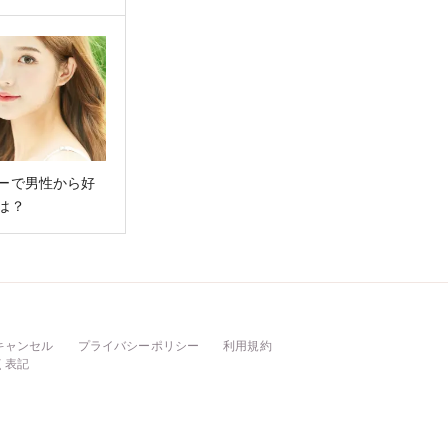
ーで男性から好
は？
キャンセル
プライバシーポリシー
利用規約
く表記