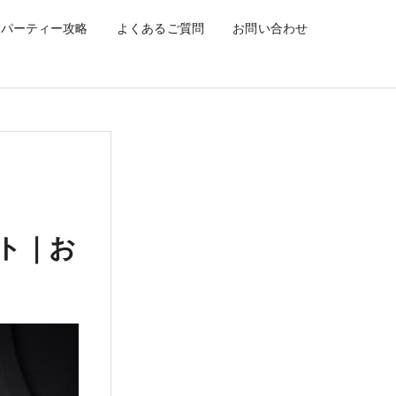
定番〜2回目以降】
パーティー攻略
よくあるご質問
お問い合わせ
ト｜お