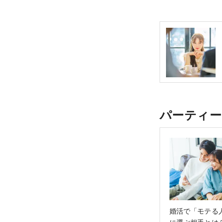
パーティー
婚活で「モテる