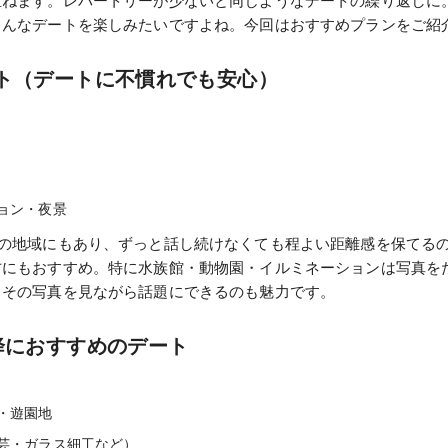
重ねます。レパートリーが少ないと同じようなデートの繰り返しに
ろんなデートを楽しみたいですよね。今回はおすすめプランをご紹
ト（デートに不慣れでも安心）
ョン・夜景
どの地域にもあり、ずっと話し続けなくても程よい距離感を保てる
方にもおすすめ。特に水族館・動物園・イルミネーションは写真を
日その写真を見ながら話題にできるのも魅力です。
降におすすめのデート
・遊園地
芸・ガラス細工など）