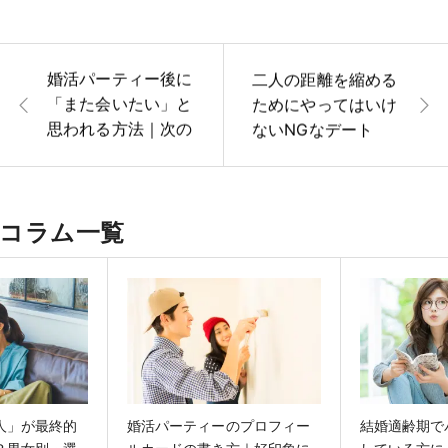
婚活パーティー後に
二人の距離を縮める
「また会いたい」と
ためにやってはいけ
思われる方法｜次の
ないNGなデート
デートにつなげるコ
ツ
コラム一覧
人」が最終的
婚活パーティーのプロフィー
結婚適齢期で