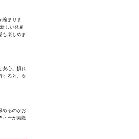
が縮まりま
て新しい発見
感も楽しめま
と安心。慣れ
有すると、次
深めるのがお
ティーが素敵