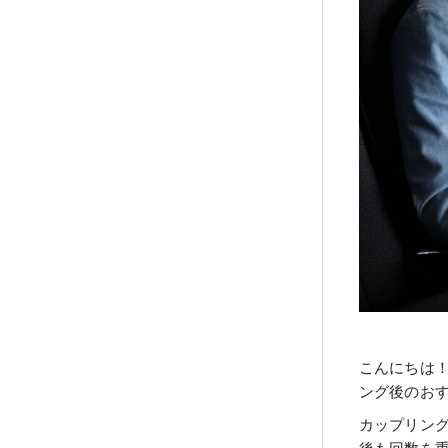
こんにちは
ング後のお
カップリン