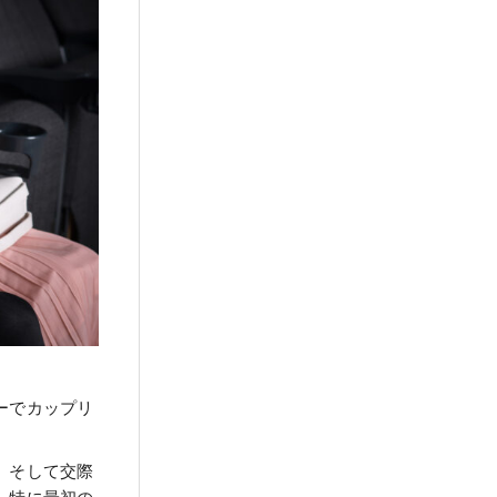
ーでカップリ
、そして交際