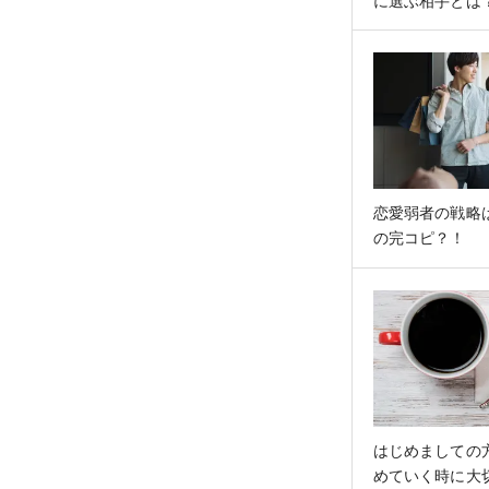
に選ぶ相手とは
ばれる5つの条
恋愛弱者の戦略は
の完コピ？！
はじめましての
めていく時に大