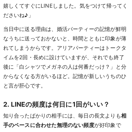
嬉しくてすぐにLINEしました。気をつけて帰ってく
ださいね♪」
当日中に送る理由は、婚活パーティーの記憶が鮮明
なうちに送っておかないと、時間とともに印象が薄
れてしまうからです。アリアパーティーはトークタ
イムを2回・長めに設けていますが、それでも終了
後に「白シャツでメガネの人は何番だっけ？」と分
からなくなる方がいるほど。記憶が新しいうちのひ
と言が肝心です。
2. LINEの頻度は何日に1回がいい？
知り合ったばかりの相手には、毎日の長文よりも
相
手のペースに合わせた無理のない頻度
が好印象で