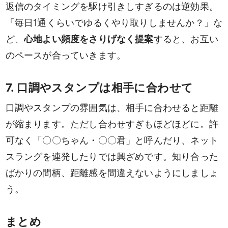
返信のタイミングを駆け引きしすぎるのは逆効果。
「毎日1通くらいでゆるくやり取りしませんか？」な
ど、
心地よい頻度をさりげなく提案
すると、お互い
検索
のペースが合っていきます。
7. 口調やスタンプは相手に合わせて
口調やスタンプの雰囲気は、相手に合わせると距離
が縮まります。ただし合わせすぎもほどほどに。許
可なく「〇〇ちゃん・〇〇君」と呼んだり、ネット
スラングを連発したりでは興ざめです。知り合った
ばかりの間柄、距離感を間違えないようにしましょ
う。
まとめ