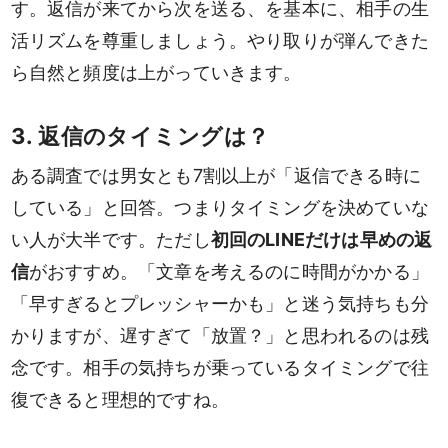
す。返信が来てから次を送る、を基本に、相手の生
活リズムを尊重しましょう。やり取りが弾んできた
ら自然と頻度は上がっていきます。
3. 返信のタイミングは？
ある調査では男女とも7割以上が「返信できる時に
している」と回答。つまりタイミングを決めていな
い人が大半です。ただし
初回のLINEだけは早めの返
信
がおすすめ。「文章を考えるのに時間がかかる」
「早すぎるとプレッシャーかも」と迷う気持ちも分
かりますが、遅すぎて「放置？」と思われるのは残
念です。相手の気持ちが乗っているタイミングで往
復できると理想的ですね。