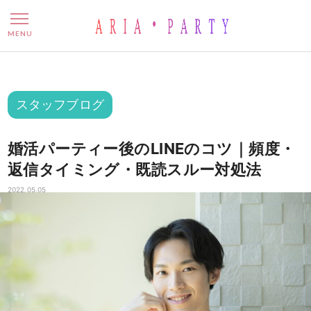
婚活パーティー後のLINEの
MENU
スタッフブログ
婚活パーティー後のLINEのコツ｜頻度・
返信タイミング・既読スルー対処法
2022.05.05