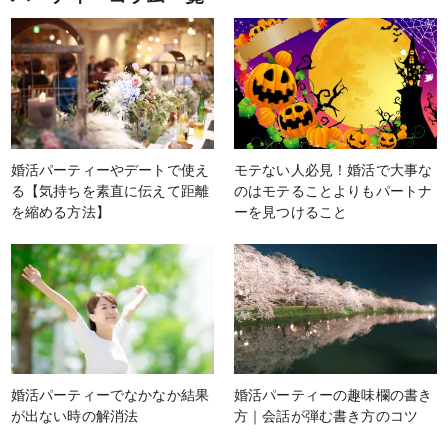
婚活パーティーやデートで使え
モテない人必見！婚活で大事な
る【気持ちを素直に伝えて距離
のはモテることよりもパートナ
を縮める方法】
ーを見つけること
婚活パーティーでなかなか結果
婚活パーティーの趣味欄の書き
が出ない時の解消法
方｜会話が弾む書き方のコツ