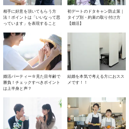
相手に好意を頂いてもらう方
初デートのドタキャン防止策｜
法！ポイントは「いいなって思
タイプ別・約束の取り付け方
っています」を表現すること
【婚活】
婚活パーティー☆見た目年齢で
結婚を本気で考える方におスス
勝負！チェックすべきポイント
メです！！
は上半身と声？