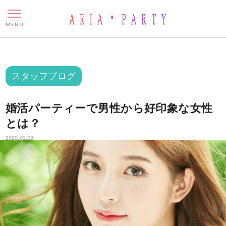
婚活パーティーで男性から好
MENU
スタッフブログ
婚活パーティーで男性から好印象な女性
とは？
2020.02.02