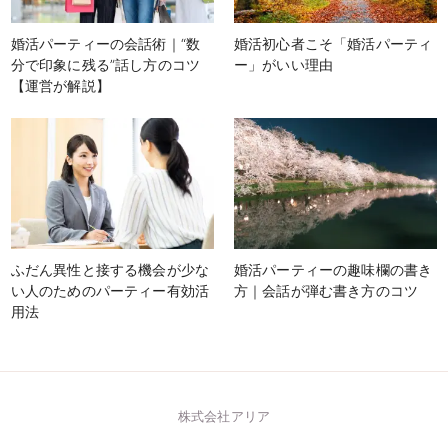
婚活パーティーの会話術｜“数
婚活初心者こそ「婚活パーティ
分で印象に残る”話し方のコツ
ー」がいい理由
【運営が解説】
ふだん異性と接する機会が少な
婚活パーティーの趣味欄の書き
い人のためのパーティー有効活
方｜会話が弾む書き方のコツ
用法
株式会社アリア