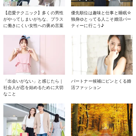
【恋愛テクニック】多くの男性
優先順位は趣味と仕事と睡眠☆
がやってしまいがちな、プラス
独身ゆとってる人こそ婚活パー
に働きにくい女性への褒め言葉
ティーに行こう♪
「出会いがない」と感じたら｜
パートナー候補にピンとくる婚
社会人が恋を始めるために大切
活ファッション
なこと