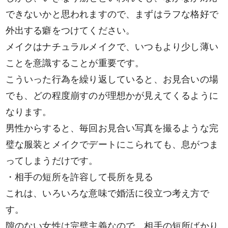
できないかと思われますので、まずはラフな格好で
外出する癖をつけてください。
メイクはナチュラルメイクで、いつもより少し薄い
ことを意識することが重要です。
こういった行為を繰り返していると、お見合いの場
でも、どの程度崩すのが理想かが見えてくるように
なります。
男性からすると、毎回お見合い写真を撮るような完
璧な服装とメイクでデートにこられても、息がつま
ってしまうだけです。
・相手の短所を許容して長所を見る
これは、いろいろな意味で婚活に役立つ考え方で
す。
隙のない女性は完璧主義なので、相手の短所ばかり
男性
女性