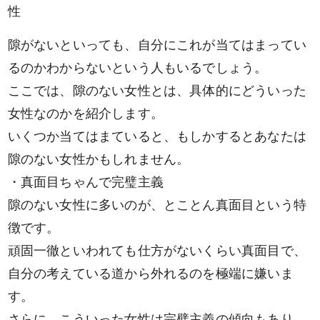
性
隙がないといっても、自分にこれが当てはまってい
るのかわからないという人もいるでしょう。
ここでは、隙のない女性とは、具体的にどういった
女性なのかを紹介します。
いくつか当てはまていると、もしかするとあなたは
隙のない女性かもしれません。
・真面目ちゃんで完璧主義
隙のない女性に多いのが、とことん真面目という特
徴です。
頑固一徹といわれても仕方がないくらい真面目で、
自分の考えている道から外れるのを極端に嫌いま
す。
さらに、こういった女性は完璧主義の傾向もあり、