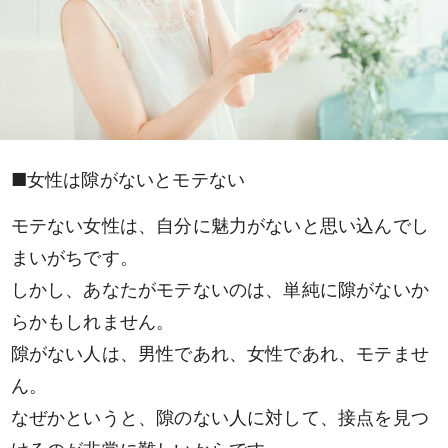
■女性は隙がないとモテない
モテない女性は、自分に魅力がないと思い込んでし
まいがちです。
しかし、あなたがモテないのは、単純に隙がないか
らかもしれません。
隙がない人は、男性であれ、女性であれ、モテませ
ん。
なぜかというと、隙のない人に対して、接点を見つ