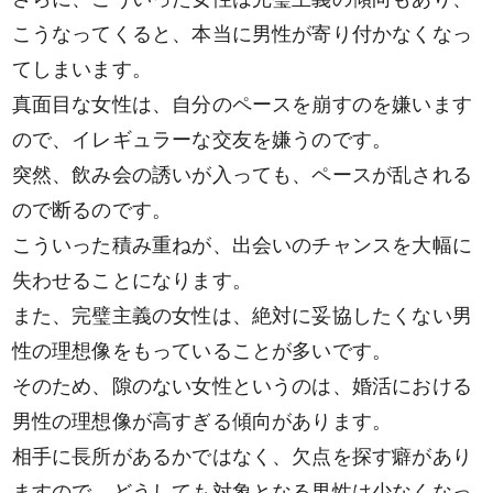
こうなってくると、本当に男性が寄り付かなくなっ
てしまいます。
真面目な女性は、自分のペースを崩すのを嫌います
ので、イレギュラーな交友を嫌うのです。
突然、飲み会の誘いが入っても、ペースが乱される
ので断るのです。
こういった積み重ねが、出会いのチャンスを大幅に
失わせることになります。
また、完璧主義の女性は、絶対に妥協したくない男
性の理想像をもっていることが多いです。
そのため、隙のない女性というのは、婚活における
男性の理想像が高すぎる傾向があります。
相手に長所があるかではなく、欠点を探す癖があり
ますので、どうしても対象となる男性は少なくなっ