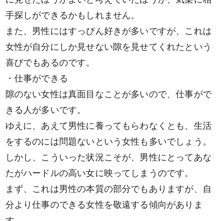
手探しができるかもしれません。
また、男性にはすっぴん好きが多いですが、これは
女性が自分にしか見せない隙を見せてくれたという
喜びでもあるのです。
・仕事ができる
隙のない女性は真面目なことが多いので、仕事がで
きる人が多いです。
ゆえに、あえて男性に養ってもらわなくとも、生活
をするのには問題ないという女性も多いでしょう。
しかし、こういった状況こそが、男性にとってあな
たがハードルの高い女に映ってしまうのです。
まず、これは男性の本質の部分でもありますが、自
分より仕事のできる女性を敬遠する傾向がありま
す。