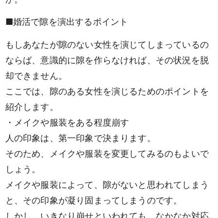
■婚活で隙を演出するポイント
もしあなたが隙のない女性を演じてしまっているの
ならば、意識的に隙を作らなければ、その状況を脱
却できません。
ここでは、隙のある女性を演じるためのポイントを
紹介します。
・メイクや服装をある程度崩す
人の印象は、第一印象で決まります。
そのため、メイクや服装を変更してみるのもよいで
しょう。
メイクや服装によって、隙がないと思われてしまう
と、その印象が凝り固まってしまうのです。
しかし、いきなり崩せといわれても、なかなか対応