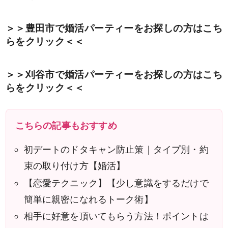
＞＞豊田市で婚活パーティーをお探しの方はこち
らをクリック＜＜
＞＞刈谷市で婚活パーティーをお探しの方はこち
らをクリック＜＜
こちらの記事もおすすめ
初デートのドタキャン防止策｜タイプ別・約
束の取り付け方【婚活】
【恋愛テクニック】【少し意識をするだけで
簡単に親密になれるトーク術】
相手に好意を頂いてもらう方法！ポイントは