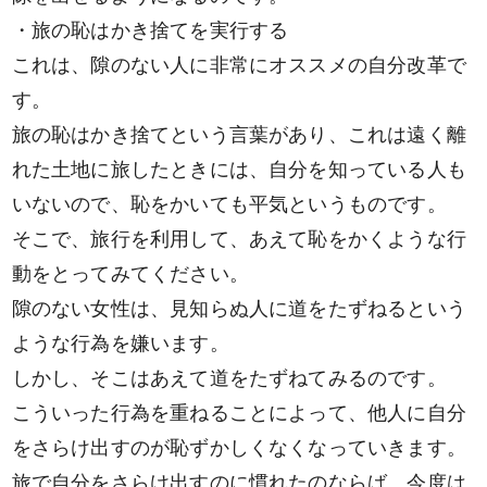
・旅の恥はかき捨てを実行する
これは、隙のない人に非常にオススメの自分改革で
す。
旅の恥はかき捨てという言葉があり、これは遠く離
れた土地に旅したときには、自分を知っている人も
いないので、恥をかいても平気というものです。
そこで、旅行を利用して、あえて恥をかくような行
動をとってみてください。
隙のない女性は、見知らぬ人に道をたずねるという
ような行為を嫌います。
しかし、そこはあえて道をたずねてみるのです。
こういった行為を重ねることによって、他人に自分
をさらけ出すのが恥ずかしくなくなっていきます。
旅で自分をさらけ出すのに慣れたのならば、今度は