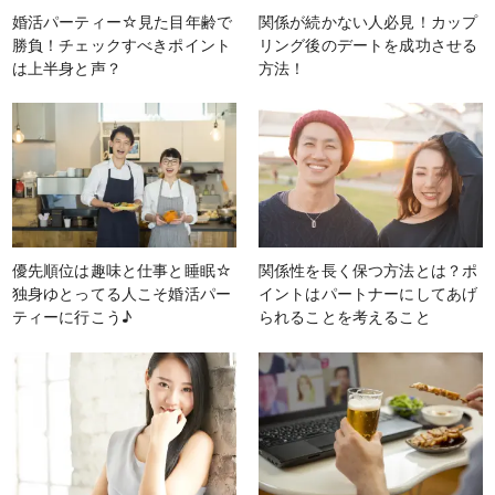
婚活パーティー☆見た目年齢で
関係が続かない人必見！カップ
勝負！チェックすべきポイント
リング後のデートを成功させる
は上半身と声？
方法！
優先順位は趣味と仕事と睡眠☆
関係性を長く保つ方法とは？ポ
独身ゆとってる人こそ婚活パー
イントはパートナーにしてあげ
ティーに行こう♪
られることを考えること