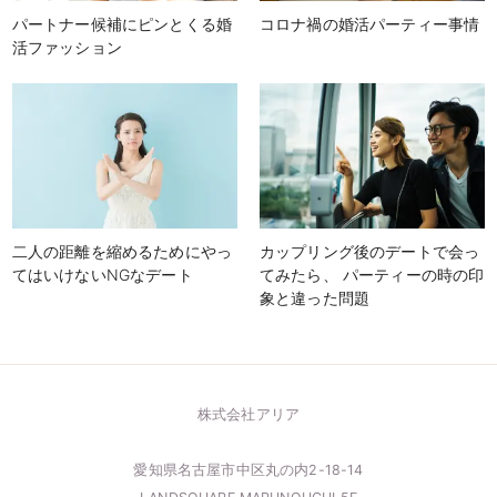
パートナー候補にピンとくる婚
コロナ禍の婚活パーティー事情
活ファッション
二人の距離を縮めるためにやっ
カップリング後のデートで会っ
てはいけないNGなデート
てみたら、 パーティーの時の印
象と違った問題
株式会社アリア
愛知県名古屋市中区丸の内2-18-14