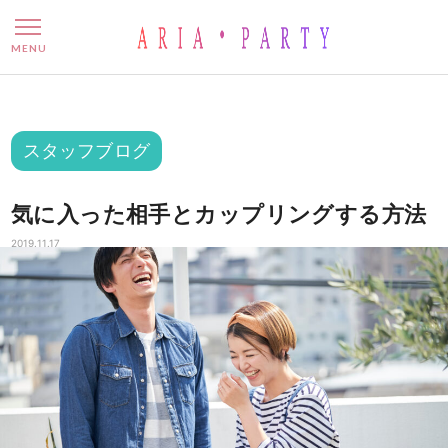
気に入った相手とカップリン
MENU
スタッフブログ
気に入った相手とカップリングする方法
2019.11.17